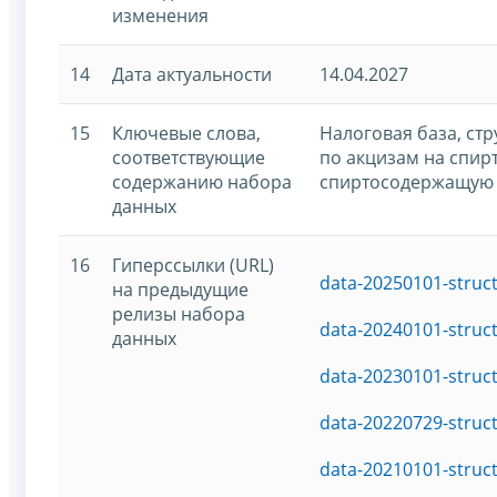
изменения
14
Дата актуальности
14.04.2027
15
Ключевые слова,
Налоговая база, ст
соответствующие
по акцизам на спирт
содержанию набора
спиртосодержащую
данных
16
Гиперссылки (URL)
data-20250101-struc
на предыдущие
релизы набора
data-20240101-struc
данных
data-20230101-struc
data-20220729-struc
data-20210101-struc