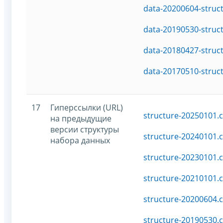
data-20200604-struc
data-20190530-struc
data-20180427-struc
data-20170510-struc
17
Гиперссылки (URL)
structure-20250101.c
на предыдущие
версии структуры
structure-20240101.c
набора данных
structure-20230101.c
structure-20210101.c
structure-20200604.c
structure-20190530.c