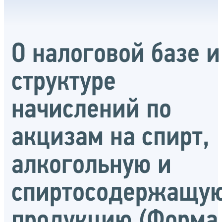
О налоговой базе и
структуре
начислений по
акцизам на спирт,
алкогольную и
спиртосодержащу
продукцию (Форма