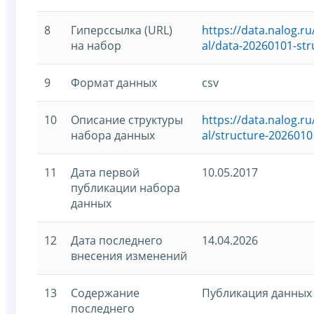
8
Гиперссылка (URL)
https://data.nalog.
на набор
al/data-20260101-str
9
Формат данных
csv
10
Описание структуры
https://data.nalog.
набора данных
al/structure-2026010
11
Дата первой
10.05.2017
публикации набора
данных
12
Дата последнего
14.04.2026
внесения изменений
13
Содержание
Публикация данных 
последнего