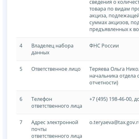
сведения о количес
товара по видам пр
акциза, подлежащей
суммах акцизов, по
предъявленных к 
4
Владелец набора
ФНС России
данных
5
Ответственное лицо
Теряева Ольга Нико
начальника отдела 
отчетности)
6
Телефон
+7 (495) 198-46-00, д
ответственного лица
7
Адрес электронной
o.teryaeva@tax.gov.r
почты
ответственного лица