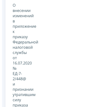
О
внесении
изменений
в
приложение
к
приказу
Федеральной
налоговой
службы
от
16.07.2020
№
ЕД-7-
2/448@
и
признании
утратившим
силу
приказа