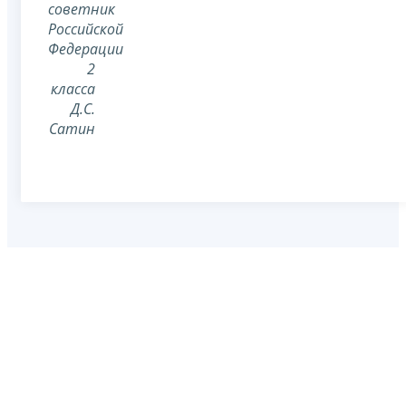
советник
Российской
Федерации
2
класса
Д.С.
Сатин