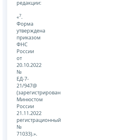
редакции:
7
«
.
Форма
утверждена
приказом
ФНС
России
от
20.10.2022
№
ЕД-7-
21/947@
(зарегистрирован
Минюстом
России
21.11.2022
регистрационный
№
71033).».