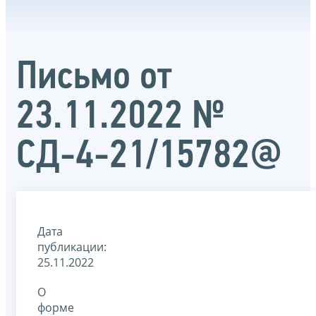
Письмо от
23.11.2022 №
СД-4-21/15782@
Дата
публикации:
25.11.2022
О
форме