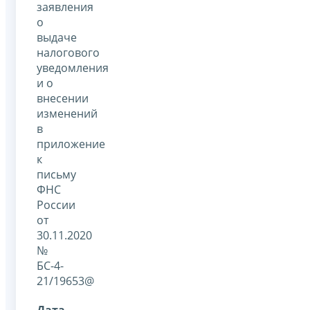
заявления
о
выдаче
налогового
уведомления
и о
внесении
изменений
в
приложение
к
письму
ФНС
России
от
30.11.2020
№
БС-4-
21/19653@
Дата