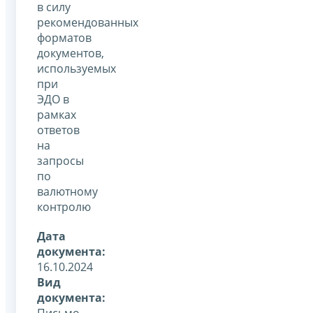
в силу
рекомендованных
форматов
документов,
используемых
при
ЭДО в
рамках
ответов
на
запросы
по
валютному
контролю
Дата
документа:
16.10.2024
Вид
документа:
Письмо