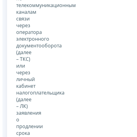
телекоммуникационным
каналам
связи
через
оператора
электронного
документооборота
(далее
– ТКС)
или
через
личный
кабинет
налогоплательщика
(далее
– ЛК)
заявления
о
продлении
срока