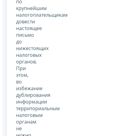
по
крупнейшим
налогоплательщикам
довести
настоящее
письмо
до
нижестоящих
налоговых
органов.
При
этом,
во
избежание
дублирования
информации
территориальным
налоговым
органам
не
нужно