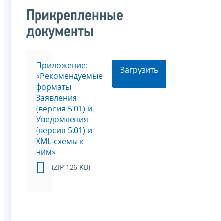
Прикрепленные
документы
Приложение:
Загрузить
«Рекомендуемые
форматы
Заявления
(версия 5.01) и
Уведомления
(версия 5.01) и
XML-схемы к
ним»
(ZIP 126 KB)