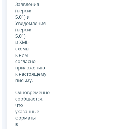
Заявления
(версия
5.01) и
Уведомления
(версия
5.01)
и XML-
схемы
к ним
согласно
приложению
к настоящему
письму.
Одновременно
сообщается,
что
указанные
форматы
в