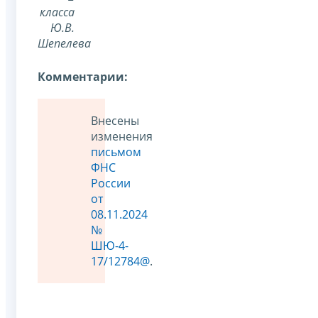
класса
Ю.В.
Шепелева
Комментарии:
Внесены
изменения
письмом
ФНС
России
от
08.11.2024
№
ШЮ-4-
17/12784@
.