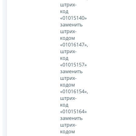
штрих-
код
«01015140»
заменить
штрих-
кодом
«01016147»,
штрих-
код
«01015157»
заменить
штрих-
кодом
«01016154»,
штрих-
код
«01015164»
заменить
штрих-
кодом