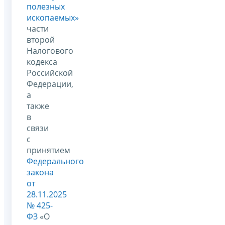
полезных
ископаемых»
части
второй
Налогового
кодекса
Российской
Федерации,
а
также
в
связи
с
принятием
Федерального
закона
от
28.11.2025
№ 425-
ФЗ
«О