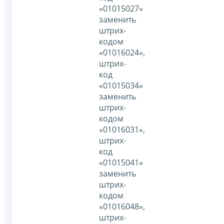
«01015027»
заменить
штрих-
кодом
«01016024»,
штрих-
код
«01015034»
заменить
штрих-
кодом
«01016031»,
штрих-
код
«01015041»
заменить
штрих-
кодом
«01016048»,
штрих-