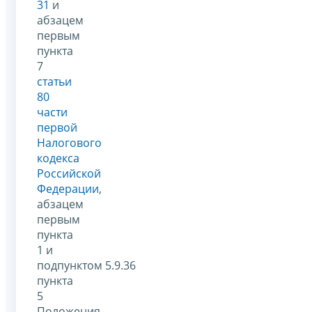
31
и
абзацем
первым
пункта
7
статьи
80
части
первой
Налогового
кодекса
Российской
Федерации
,
абзацем
первым
пункта
1 и
подпунктом 5.9.36
пункта
5
Положения