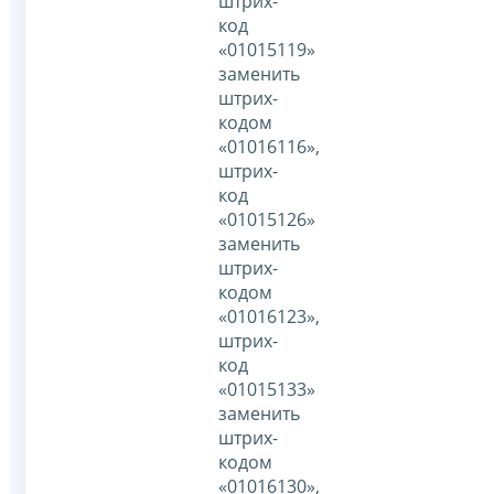
штрих-
код
«01015119»
заменить
штрих-
кодом
«01016116»,
штрих-
код
«01015126»
заменить
штрих-
кодом
«01016123»,
штрих-
код
«01015133»
заменить
штрих-
кодом
«01016130»,