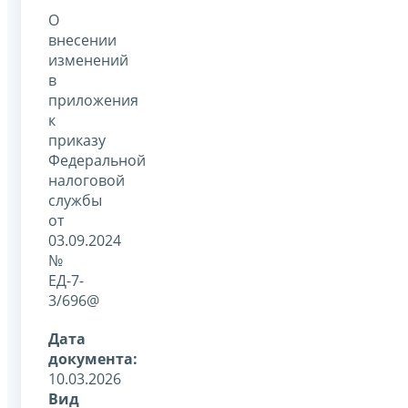
О
внесении
изменений
в
приложения
к
приказу
Федеральной
налоговой
службы
от
03.09.2024
№
ЕД-7-
3/696@
Дата
документа:
10.03.2026
Вид