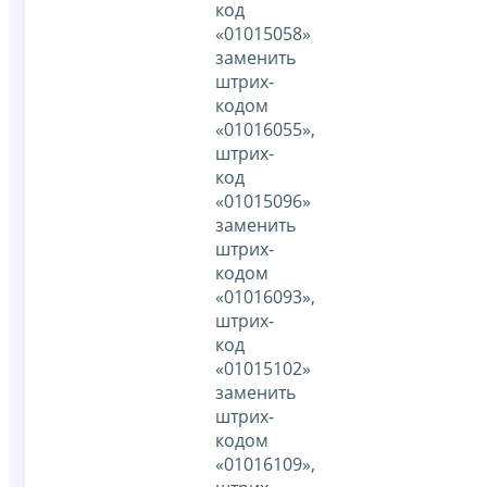
код
«01015058»
заменить
штрих-
кодом
«01016055»,
штрих-
код
«01015096»
заменить
штрих-
кодом
«01016093»,
штрих-
код
«01015102»
заменить
штрих-
кодом
«01016109»,