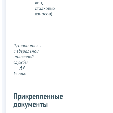
лиц,
страховых
взносов).
Руководитель
Федеральной
налоговой
службы
Д.В.
Егоров
Прикрепленные
документы