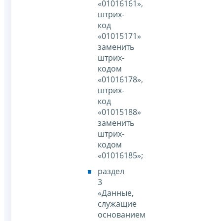
«01016161»,
штрих-
код
«01015171»
заменить
штрих-
кодом
«01016178»,
штрих-
код
«01015188»
заменить
штрих-
кодом
«01016185»;
раздел
3
«Данные,
служащие
основанием