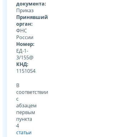
документа:
Приказ
Принявший
орган:
ФНС
России
Номер:
ЕД-1-
3/155@
КНД:
1151054
В
соответствии
с
абзацем
первым
пункта
4
статьи