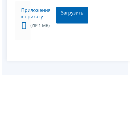
Приложения
Загрузить
к приказу
(ZIP 1 MB)