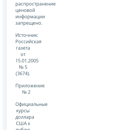
распространение
ценовой
информации
запрещено.
Источник:
Российская
газета
от
15.01.2005
№ 5
(3674).
Приложение
№ 2
Официальные
курсы
доллара
США к
рублю