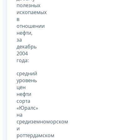
полезных
ископаемых
в
отношении
нефти,
за
декабрь
2004
года:
средний
уровень
цен
нефти
сорта
«Юралс»
на
средиземноморском
и
роттердамском