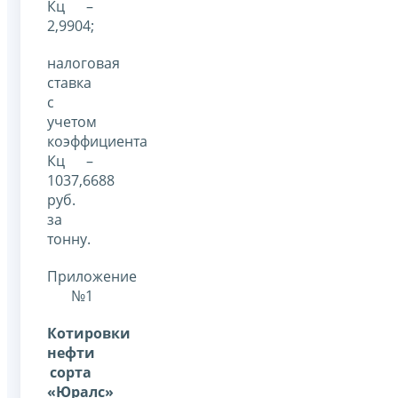
Кц –
2,9904;
налоговая
ставка
с
учетом
коэффициента
Кц –
1037,6688
руб.
за
тонну.
Приложение
№1
Котировки
нефти
сорта
«Юралс»