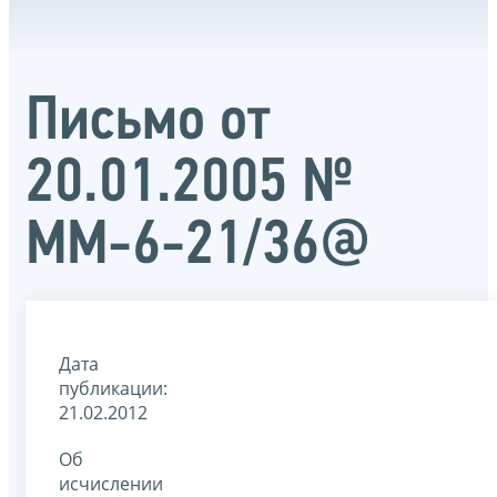
Письмо от
20.01.2005 №
ММ-6-21/36@
Дата
публикации:
21.02.2012
Об
исчислении