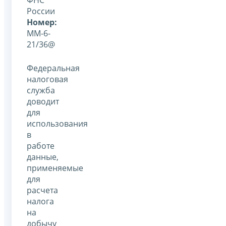
России
Номер:
ММ-6-
21/36@
Федеральная
налоговая
служба
доводит
для
использования
в
работе
данные,
применяемые
для
расчета
налога
на
добычу