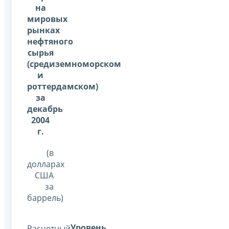
на
мировых
рынках
нефтяного
сырья
(средиземноморском
и
роттердамском)
за
декабрь
2004
г.
(в
долларах
США
за
баррель)
Уровень
Расчетный