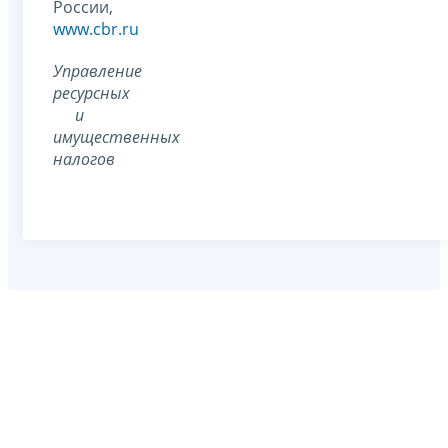
России,
www.cbr.ru
Управление
ресурсных
и
имущественных
налогов