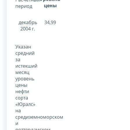
цены
период
декабрь
34,99
2004 г.
Указан
средний
за
истекший
месяц
уровень
цены
нефти
сорта
«Юралс»
на
средиземноморском
и
роттердамском