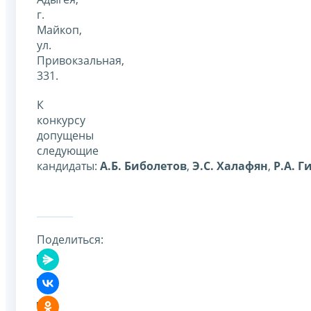
г.
Майкоп,
ул.
Привокзальная,
331.
К
конкурсу
допущены
следующие
кандидаты:
А.Б. Биболетов
,
Э.С. Халафян
,
Р.А. 
Поделиться: