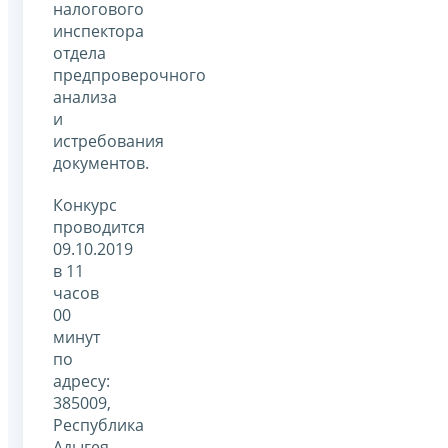
налогового
инспектора
отдела
предпроверочного
анализа
и
истребования
документов.
Конкурс
проводится
09.10.2019
в 11
часов
00
минут
по
адресу:
385009,
Республика
Адыгея,