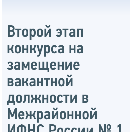
Второй этап
конкурса на
замещение
вакантной
должности в
Межрайонной
ИФНС России № 1