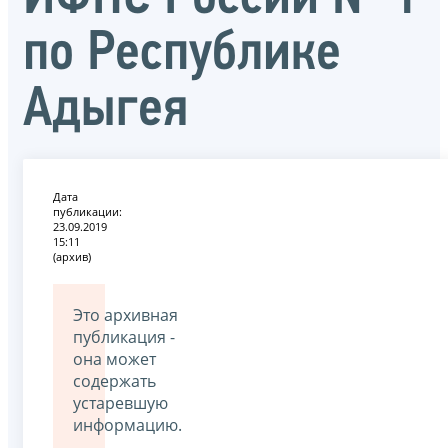
по Республике
Адыгея
Дата
публикации:
23.09.2019
15:11
(архив)
Это архивная
публикация -
она может
содержать
устаревшую
информацию.