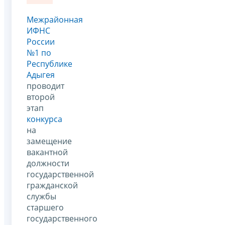
Межрайонная
ИФНС
России
№1 по
Республике
Адыгея
проводит
второй
этап
конкурса
на
замещение
вакантной
должности
государственной
гражданской
службы
старшего
государственного