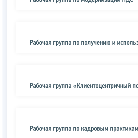
Рабочая группа по модернизации НДС
Рабочая группа по получению и испол
Рабочая группа «Клиентоцентричный п
Рабочая группа по кадровым практика