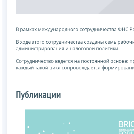
В рамках международного сотрудничества ФНС Р
В ходе этого сотрудничества созданы семь рабо
администрирования и налоговой политики.
Сотрудничество ведется на постоянной основе: п
каждый такой цикл сопровождается формировани
Публикации