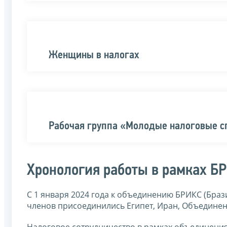
Женщины в налогах
Рабочая группа «Молодые налоговые 
Хронология работы в рамках Б
С 1 января 2024 года к объединению БРИКС (Браз
членов присоединились Египет, Иран, Объединен
Налоговое сотрудничество в рамках объединения