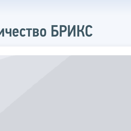
ичество БРИКС