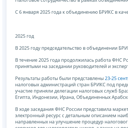
С 6 января 2025 года к объединению БРИКС в ка
2025 год
В 2025 году председательство в объединении БР
В течение 2025 года продолжилась работа ФНС Р
принятыми на заседании руководителей и эксперт
Результаты работы были представлены
23-25 сент
налоговых администраций стран БРИКС под пред
участие приняли делегации налоговых служб Бра
Египта, Индонезии, Ирана, Объединенных Арабск
В ходе заседания ФНС России представила маркетп
электронный ресурс с детальным описанием наиб
направленных на улучшение процедур налоговог
сервисов для налогоплательщиков, а также на п