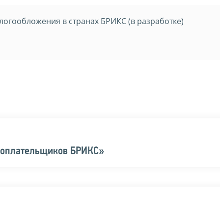
логообложения в странах БРИКС (в разработке)
огоплательщиков БРИКС»