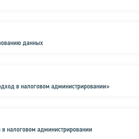
ьзованию данных
одход в налоговом администрировании»
м в налоговом администрировании