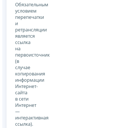
Обязательным
условием
перепечатки
и
ретрансляции
является
ссылка
на
первоисточник
(в
случае
копирования
информации
Интернет-
сайта
в сети
Интернет
—
интерактивная
ссылка).