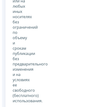
или на
любых
иных
носителях
без
ограничений
по
объему
и
срокам
публикации
без
предварительного
изменения
и на
условиях
ее
свободного
(бесплатного)
использования.