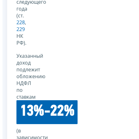
следующего
года
(ст.
228
,
229
НК
РФ).
Указанный
доход
подлежит
обложению
НДФЛ
по
ставкам
13%-22%
(в
зависимости