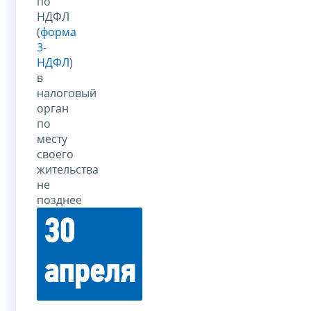
по
НДФЛ
(
форма
3-
НДФЛ
)
в
налоговый
орган
по
месту
своего
жительства
не
позднее
30
апреля