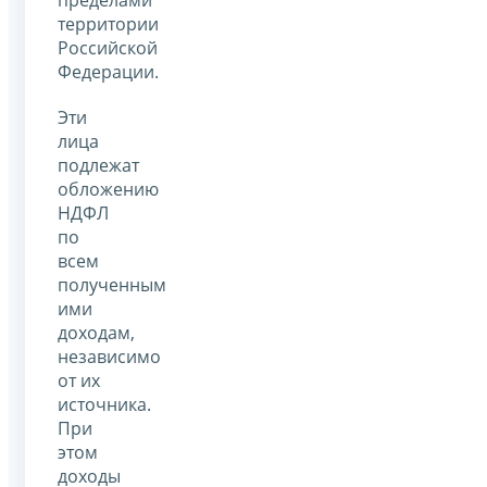
территории
Российской
Федерации.
Эти
лица
подлежат
обложению
НДФЛ
по
всем
полученным
ими
доходам,
независимо
от их
источника.
При
этом
доходы