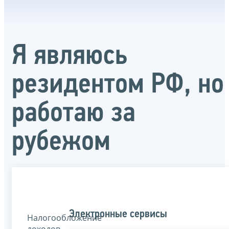
Я являюсь
резидентом РФ, но
работаю за
рубежом
Электронные сервисы
Налогообложение
доходов