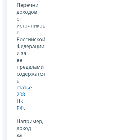
Перечни
доходов
от
источников
в
Российской
Федерации
и за
ее
пределами
содержатся
в
статье
208
НК
РФ
.
Например,
доход
за