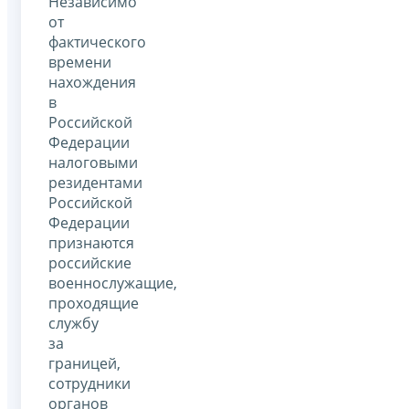
Независимо
от
фактического
времени
нахождения
в
Российской
Федерации
налоговыми
резидентами
Российской
Федерации
признаются
российские
военнослужащие,
проходящие
службу
за
границей,
сотрудники
органов