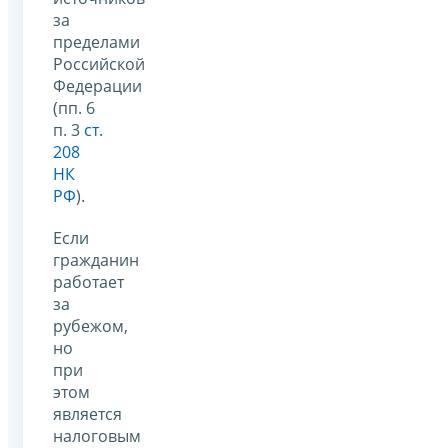
за
пределами
Российской
Федерации
(пп. 6
п. 3
ст.
208
НК
РФ
).
Если
гражданин
работает
за
рубежом,
но
при
этом
является
налоговым