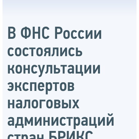
В ФНС России
состоялись
консультации
экспертов
налоговых
администраций
стран БРИКС