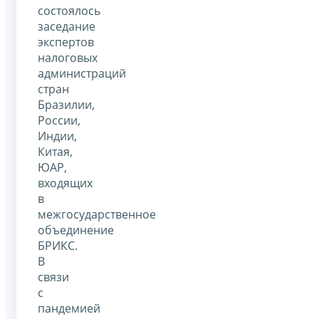
состоялось
заседание
экспертов
налоговых
администраций
стран
Бразилии,
России,
Индии,
Китая,
ЮАР,
входящих
в
межгосударственное
объединение
БРИКС.
В
связи
с
пандемией