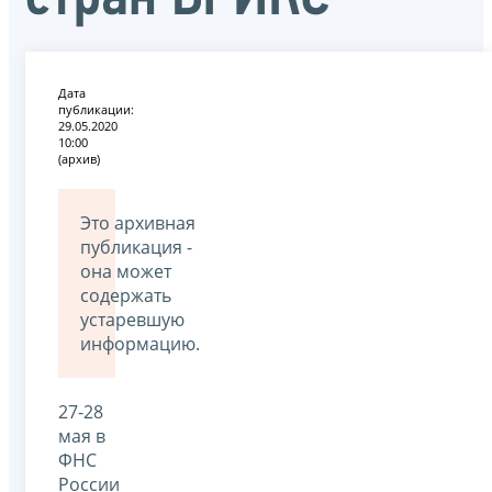
Дата
публикации:
29.05.2020
10:00
(архив)
Это архивная
публикация -
она может
содержать
устаревшую
информацию.
27-28
мая в
ФНС
России