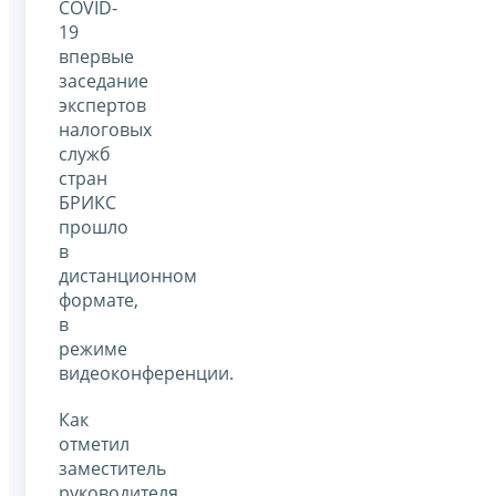
COVID-
19
впервые
заседание
экспертов
налоговых
служб
стран
БРИКС
прошло
в
дистанционном
формате,
в
режиме
видеоконференции.
Как
отметил
заместитель
руководителя