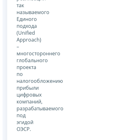
так
называемого
Единого
подхода
(Unified
Approach)
–
многостороннего
глобального
проекта
по
налогообложению
прибыли
цифровых
компаний,
разрабатываемого
под
эгидой
ОЭСР.