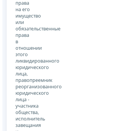
права
на его
имущество
или
обязательственные
права
в
отношении
этого
ликвидированного
юридического
лица,
правопреемник
реорганизованного
юридического
лица -
участника
общества,
исполнитель
завещания