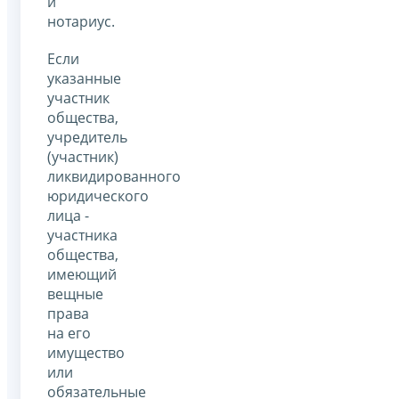
и
нотариус.
Если
указанные
участник
общества,
учредитель
(участник)
ликвидированного
юридического
лица -
участника
общества,
имеющий
вещные
права
на его
имущество
или
обязательные