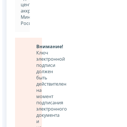
центре,
аккредитованным
Минкомсвязью
России
Внимание!
Ключ
электронной
подписи
должен
быть
действителен
на
момент
подписания
электронного
документа
и