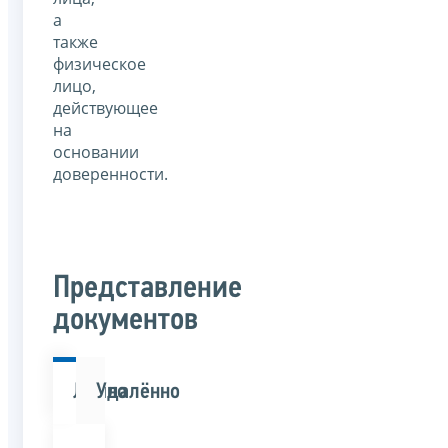
а
также
физическое
лицо,
действующее
на
основании
доверенности.
Представление
документов
Лично
Удалённо