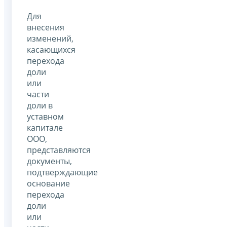
Для
внесения
изменений,
касающихся
перехода
доли
или
части
доли в
уставном
капитале
ООО,
представляются
документы,
подтверждающие
основание
перехода
доли
или