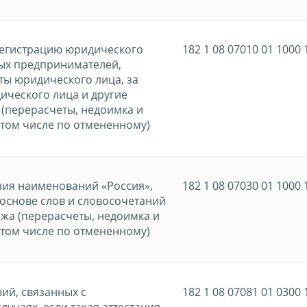
регистрацию юридического
182 1 08 07010 01 1000 
ных предпринимателей,
ты юридического лица, за
ического лица и другие
(перерасчеты, недоимка и
 том числе по отмененному)
ния наименований «Россия»,
182 1 08 07030 01 1000 
основе слов и словосочетаний
жа (перерасчеты, недоимка и
 том числе по отмененному)
ий, связанных с
182 1 08 07081 01 0300 
учаях, если такая аттестация