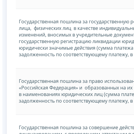
Государственная пошлина за государственную 
лица, физических лиц в качестве индивидуаль
изменений, вносимых в учредительные докумен
государственную регистрацию ликвидации юрид
юридически значимые действия (сумма платежа 
задолженность по соответствующему платежу, в
Государственная пошлина за право использова
«Российская Федерация» и образованных на их 
в наименованиях юридических лиц (сумма плате
задолженность по соответствующему платежу, в
Государственная пошлина за совершение действ
лицензированием, с проведением аттестации в сл