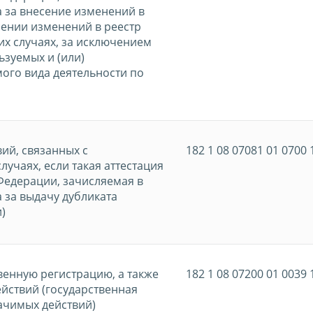
 за внесение изменений в
сении изменений в реестр
х случаях, за исключением
ьзуемых и (или)
ого вида деятельности по
ий, связанных с
182 1 08 07081 01 0700 
учаях, если такая аттестация
Федерации, зачисляемая в
 за выдачу дубликата
)
енную регистрацию, а также
182 1 08 07200 01 0039 
йствий (государственная
ачимых действий)