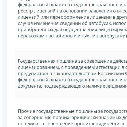
федеральный бюджет (государственная пошлина
реестр лицензий на основании заявления о вне
лицензий или переоформление лицензии в други
случая изменения сведений об автобусах, испол
приобретенных для осуществления лицензируем
перевозкам пассажиров и иных лиц автобусами)
Государственная пошлина за совершение действ
лицензированием, с проведением аттестации в сл
предусмотрена законодательством Российской 
федеральный бюджет (государственная пошлина
документа, подтверждающего наличие лицензии
Прочие государственные пошлины за государств
за совершение прочих юридически значимых де
пошлина за совершение прочих юридически зн