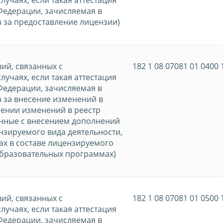
Федерации, зачисляемая в
 за предоставление лицензии)
ий, связанных с
182 1 08 07081 01 0400 
учаях, если такая аттестация
Федерации, зачисляемая в
 за внесение изменений в
сении изменений в реестр
нные с внесением дополнений
нзируемого вида деятельности,
ах в составе лицензируемого
 образовательных программах)
ий, связанных с
182 1 08 07081 01 0500 
учаях, если такая аттестация
Федерации, зачисляемая в