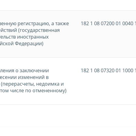
енную регистрацию, а также
182 1 08 07200 01 0040 
йствий (государственная
тельств иностранных
ийской Федерации)
вления о заключении
182 1 08 07320 01 1000 
несении изменений в
(перерасчеты, недоимка и
 том числе по отмененному)