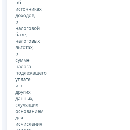
об
источниках
доходов,
о
налоговой
базе,
налоговых
льготах,
о
сумме
налога
подлежащего
уплате
и о
других
данных,
служащих
основанием
для
исчисления