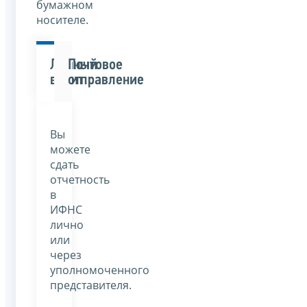
бумажном
носителе.
Личный
Почтовое
визит
отправление
Вы
можете
сдать
отчетность
в
ИФНС
лично
или
через
уполномоченного
представителя.