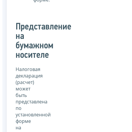
Представление
на
бумажном
носителе
Налоговая
декларация
(расчет)
может
быть
представлена
по
установленной
форме
на