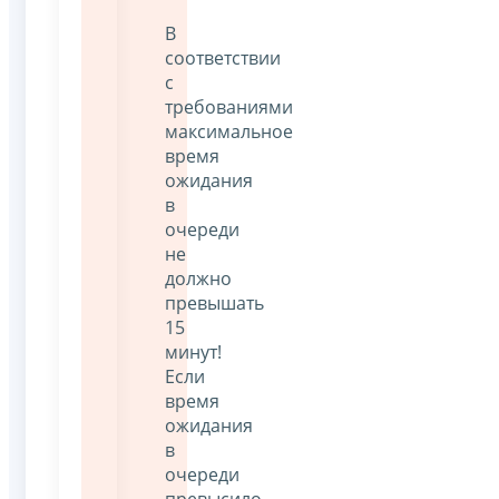
В
соответствии
с
требованиями
максимальное
время
ожидания
в
очереди
не
должно
превышать
15
минут!
Если
время
ожидания
в
очереди