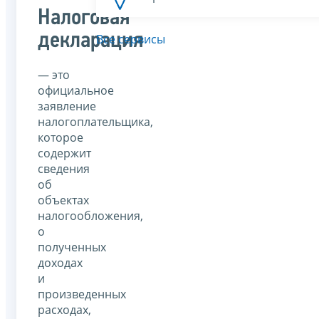
Налоговая
декларация
Все сервисы
— это
официальное
заявление
налогоплательщика,
которое
содержит
сведения
об
объектах
налогообложения,
о
полученных
доходах
и
произведенных
расходах,