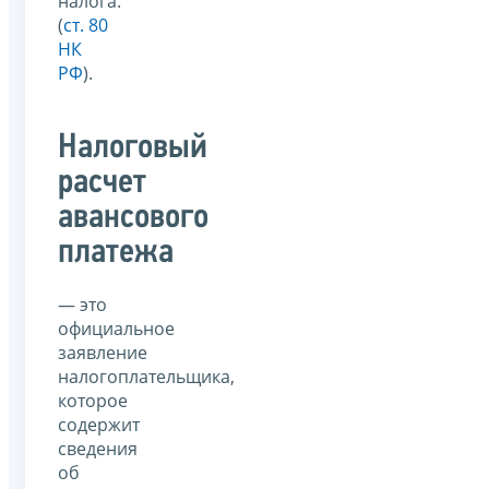
налога.
(
ст. 80
НК
РФ
).
Налоговый
расчет
авансового
платежа
— это
официальное
заявление
налогоплательщика,
которое
содержит
сведения
об