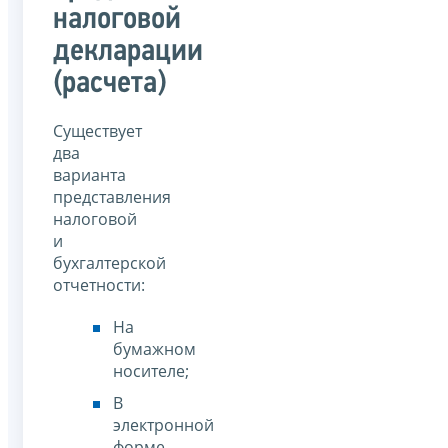
налоговой
декларации
(расчета)
Существует
два
варианта
представления
налоговой
и
бухгалтерской
отчетности:
На
бумажном
носителе;
В
электронной
форме.