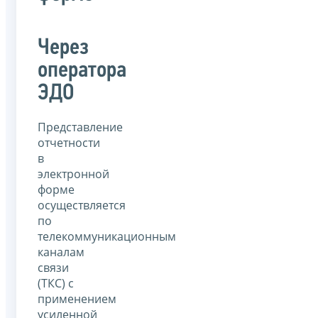
Через
оператора
ЭДО
Представление
отчетности
в
электронной
форме
осуществляется
по
телекоммуникационным
каналам
связи
(ТКС) с
применением
усиленной