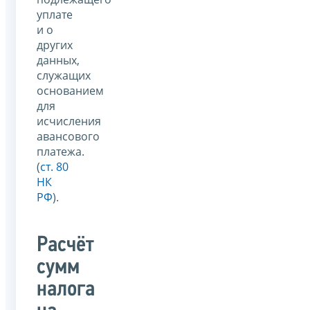
уплате
и о
других
данных,
служащих
основанием
для
исчисления
авансового
платежа.
(
ст. 80
НК
РФ
).
Расчёт
сумм
налога