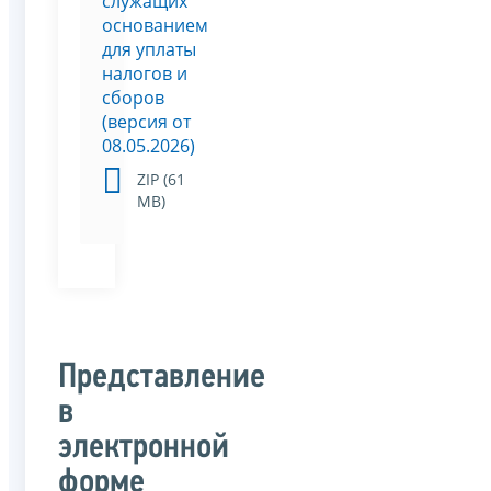
служащих
основанием
для уплаты
налогов и
сборов
(версия от
08.05.2026)
ZIP (61
МВ)
Представление
в
электронной
форме