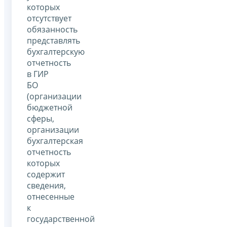
которых
отсутствует
обязанность
представлять
бухгалтерскую
отчетность
в ГИР
БО
(организации
бюджетной
сферы,
организации
бухгалтерская
отчетность
которых
содержит
сведения,
отнесенные
к
государственной