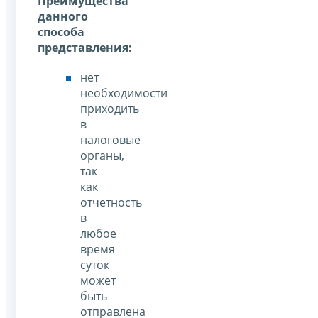
Преимущества
данного
способа
представления:
нет
необходимости
приходить
в
налоговые
органы,
так
как
отчетность
в
любое
время
суток
может
быть
отправлена