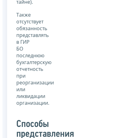
тайне).
Также
отсутствует
обязанность
представлять
в ГИР
БО
последнюю
бухгалтерскую
отчетность
при
реорганизации
или
ликвидации
организации.
Способы
представления