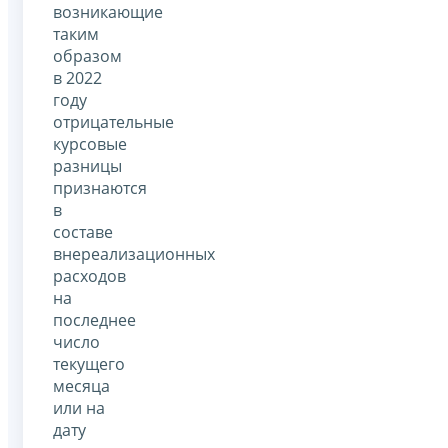
возникающие
таким
образом
в 2022
году
отрицательные
курсовые
разницы
признаются
в
составе
внереализационных
расходов
на
последнее
число
текущего
месяца
или на
дату