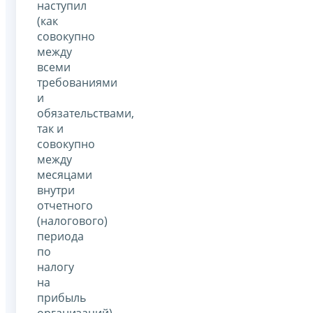
наступил
(как
совокупно
между
всеми
требованиями
и
обязательствами,
так и
совокупно
между
месяцами
внутри
отчетного
(налогового)
периода
по
налогу
на
прибыль
организаций),