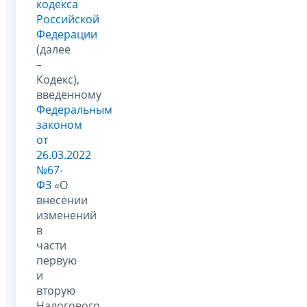
кодекса
Российской
Федерации
(далее
–
Кодекс),
введенному
Федеральным
законом
от
26.03.2022
№67-
ФЗ
«О
внесении
изменений
в
части
первую
и
вторую
Налогового