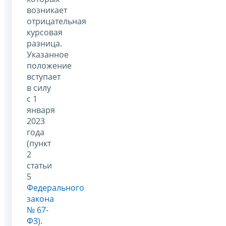
возникает
отрицательная
курсовая
разница.
Указанное
положение
вступает
в силу
с 1
января
2023
года
(пункт
2
статьи
5
Федерального
закона
№ 67-
ФЗ
).