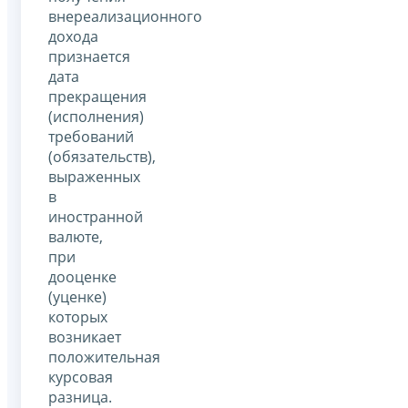
внереализационного
дохода
признается
дата
прекращения
(исполнения)
требований
(обязательств),
выраженных
в
иностранной
валюте,
при
дооценке
(уценке)
которых
возникает
положительная
курсовая
разница.