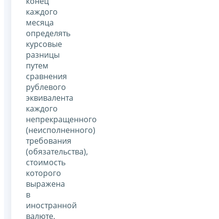
конец
каждого
месяца
определять
курсовые
разницы
путем
сравнения
рублевого
эквивалента
каждого
непрекращенного
(неисполненного)
требования
(обязательства),
стоимость
которого
выражена
в
иностранной
валюте,