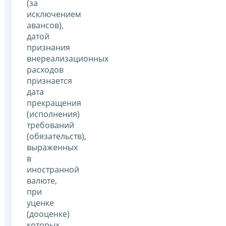
(за
исключением
авансов),
датой
признания
внереализационных
расходов
признается
дата
прекращения
(исполнения)
требований
(обязательств),
выраженных
в
иностранной
валюте,
при
уценке
(дооценке)
которых