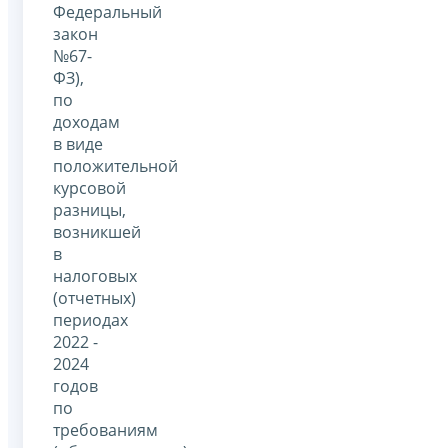
Федеральный
закон
№67-
ФЗ),
по
доходам
в виде
положительной
курсовой
разницы,
возникшей
в
налоговых
(отчетных)
периодах
2022 -
2024
годов
по
требованиям