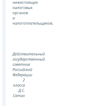
нижестоящих
налоговых
органов
и
налогоплательщиков.
Действительный
государственный
советник
Российской
Федерации
2
класса
Д.С.
Сатин