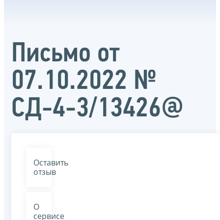
Письмо от
07.10.2022 №
СД-4-3/13426@
Оставить
отзыв
О
сервисе