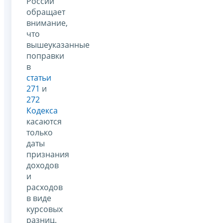
России
обращает
внимание,
что
вышеуказанные
поправки
в
статьи
271
и
272
Кодекса
касаются
только
даты
признания
доходов
и
расходов
в виде
курсовых
разниц.