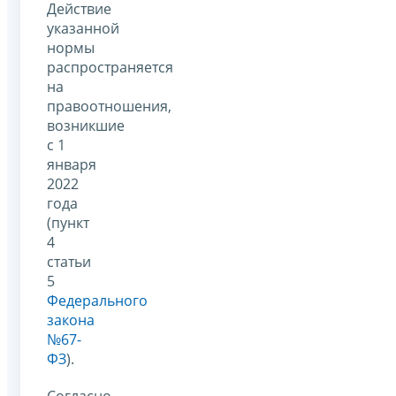
Действие
указанной
нормы
распространяется
на
правоотношения,
возникшие
с 1
января
2022
года
(пункт
4
статьи
5
Федерального
закона
№67-
ФЗ
).
Согласно