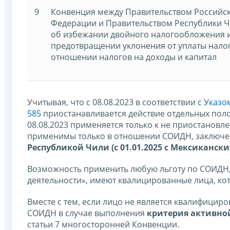
9
Конвенция между Правительством Российс
Федерации и Правительством Республики 
об избежании двойного налогообложения 
предотвращении уклонения от уплаты нало
отношении налогов на доходы и капитал
Учитывая, что с 08.08.2023 в соответствии с
Указо
585
приостанавливается действие отдельных пол
08.08.2023 применяется только к не приостанов
применимы только в отношении СОИДН, заключе
Республикой Чили (с 01.01.2025 с Мексикан
Возможность применить любую льготу по СОИДН, 
деятельности», имеют квалицированные лица, ко
Вместе с тем, если лицо не является квалифициро
СОИДН в случае выполнения
критерия активно
статьи 7 многосторонней Конвенции.