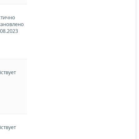
стично
тановлено
.08.2023
ствует
ствует