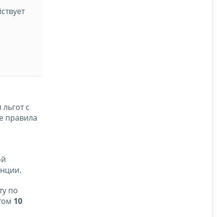
ствует
льгот с
е правила
ой
нции.
ту по
ктом
10