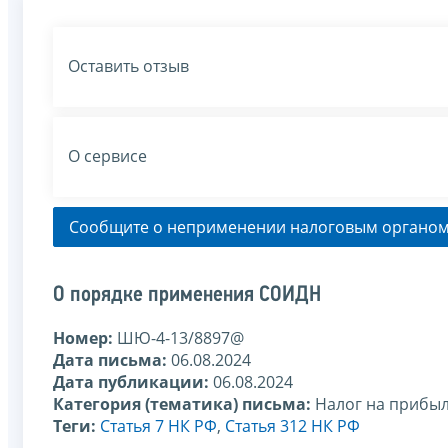
Оставить отзыв
О сервисе
Сообщите о неприменении налоговым органом
О порядке применения СОИДН
Номер:
ШЮ-4-13/8897@
Дата письма:
06.08.2024
Дата публикации:
06.08.2024
Категория (тематика) письма:
Налог на прибы
Теги:
Статья 7 НК РФ
,
Статья 312 НК РФ