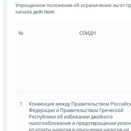
Упрощенное положение об ограничении льгот пр
начала действия:
№
СОИДН
1
Конвенция между Правительством Российс
Федерации и Правительством Греческой
Республики об избежании двойного
налогообложения и предотвращении уклон
от уплаты налогов в отношении налогов на