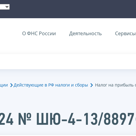
О ФНС России
Деятельность
Сервисы 
ации
Действующие в РФ налоги и сборы
Налог на прибыль 
2024 № ШЮ-4-13/889