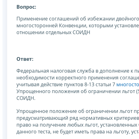
Вопрос:
Применение соглашений об избежании двойного н
многосторонней Конвенции, которыми установл
отношении отдельных СОИДН
Ответ:
Федеральная налоговая служба в дополнение к п
необходимости корректного применения соглаше
учитывая действие пунктов 8-13 статьи 7
многост
Упрощенного положения об ограничении льгот (Sim
СОИДН.
Упрощенное положение об ограничении льгот пр
предусматривающий ряд нормативных критериев 
право на получение любых льгот, установленных
данного теста, не будет иметь права на льготу, 