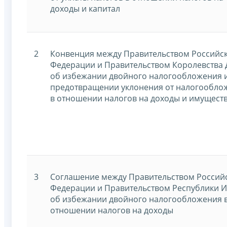
доходы и капитал
2
Конвенция между Правительством Российс
Федерации и Правительством Королевства
об избежании двойного налогообложения 
предотвращении уклонения от налогообло
в отношении налогов на доходы и имущест
3
Соглашение между Правительством Россий
Федерации и Правительством Республики 
об избежании двойного налогообложения 
отношении налогов на доходы