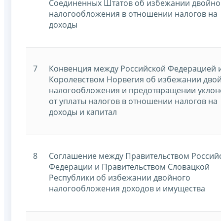
Соединенных Штатов об избежании двойно
налогообложения в отношении налогов на
доходы
7
Конвенция между Российской Федерацией 
Королевством Норвегия об избежании дво
налогообложения и предотвращении уклон
от уплаты налогов в отношении налогов на
доходы и капитал
8
Соглашение между Правительством Россий
Федерации и Правительством Словацкой
Республики об избежании двойного
налогообложения доходов и имущества