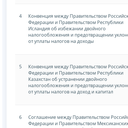
4
Конвенция между Правительством Российс
Федерации и Правительством Республики
Исландия об избежании двойного
налогообложения и предотвращении уклон
от уплаты налогов на доходы
5
Конвенция между Правительством Российс
Федерации и Правительством Республики
Казахстан об устранении двойного
налогообложения и предотвращении уклон
от уплаты налогов на доход и капитал
6
Соглашение между Правительством Россий
Федерации и Правительством Мексикански