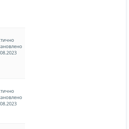
стично
тановлено
.08.2023
стично
тановлено
.08.2023