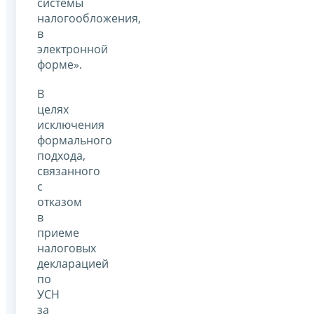
системы
налогообложения,
в
электронной
форме».
В
целях
исключения
формального
подхода,
связанного
с
отказом
в
приеме
налоговых
декларацией
по
УСН
за