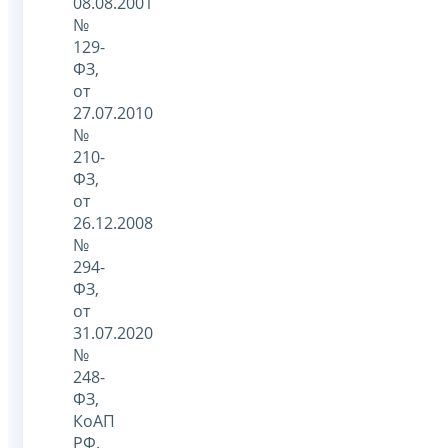
08.08.2001
№
129-
ФЗ,
от
27.07.2010
№
210-
ФЗ,
от
26.12.2008
№
294-
ФЗ,
от
31.07.2020
№
248-
ФЗ,
КоАП
РФ.