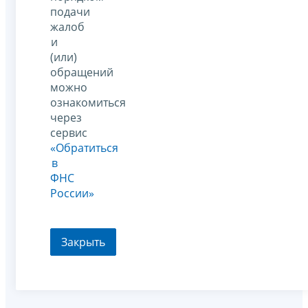
подачи
жалоб
и
(или)
обращений
можно
ознакомиться
через
сервис
«Обратиться
в
ФНС
России»
Закрыть