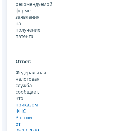
рекомендуемой
форме
заявления
на
получение
патента
Ответ:
Федеральная
налоговая
служба
сообщает,
что
приказом
ФНС
России
от
25.12.2020