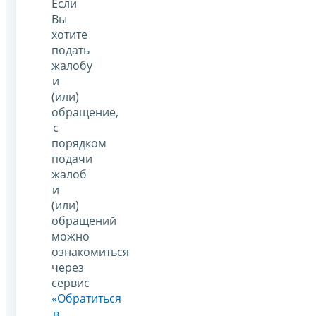
Если
Вы
хотите
подать
жалобу
и
(или)
обращение,
с
порядком
подачи
жалоб
и
(или)
обращений
можно
ознакомиться
через
сервис
«Обратиться
в