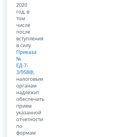
2020
год, в
том
числе
после
вступления
в силу
Приказа
№
ЕД-7-
3/958@
,
налоговым
органам
надлежит
обеспечить
прием
указанной
отчетности
по
формам