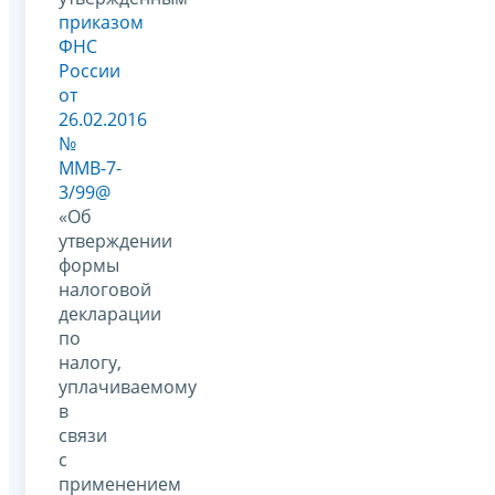
приказом
ФНС
России
от
26.02.2016
№
ММВ-7-
3/99@
«Об
утверждении
формы
налоговой
декларации
по
налогу,
уплачиваемому
в
связи
с
применением