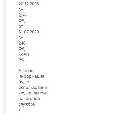
26.12.2008
№
294-
ФЗ,
от
31.07.2020
№
248-
ФЗ,
КоАП
РФ.
Данная
информация
будет
использована
Федеральной
налоговой
службой
в