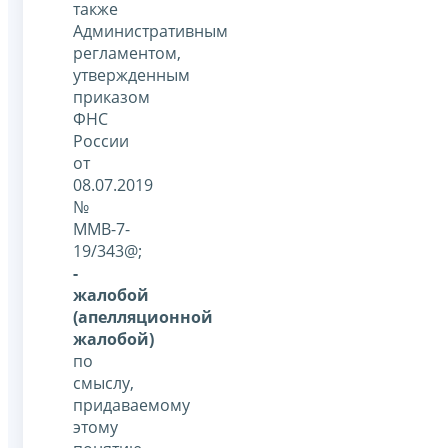
также
Административным
регламентом,
утвержденным
приказом
ФНС
России
от
08.07.2019
№
ММВ-7-
19/343@;
-
жалобой
(апелляционной
жалобой)
по
смыслу,
придаваемому
этому