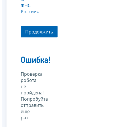
ФНС
России»
Продолжить
Ошибка!
Проверка
робота
не
пройдена!
Попробуйте
отправить
еще
раз.