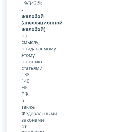
19/343@;
-
жалобой
(апелляционной
жалобой)
по
смыслу,
придаваемому
этому
понятию
статьями
138-
140
НК
РФ,
а
также
Федеральными
законами
от