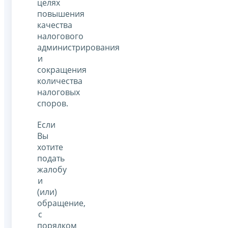
целях
повышения
качества
налогового
администрирования
и
сокращения
количества
налоговых
споров.
Если
Вы
хотите
подать
жалобу
и
(или)
обращение,
с
порядком