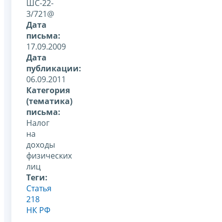
ШС-22-
3/721@
Дата
письма:
17.09.2009
Дата
публикации:
06.09.2011
Категория
(тематика)
письма:
Налог
на
доходы
физических
лиц
Теги:
Статья
218
НК РФ