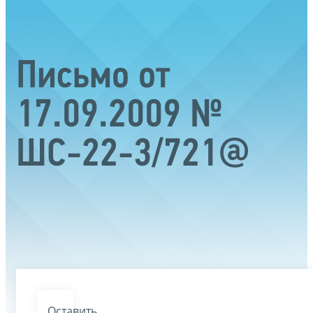
Письмо от
17.09.2009 №
ШС-22-3/721@
Оставить