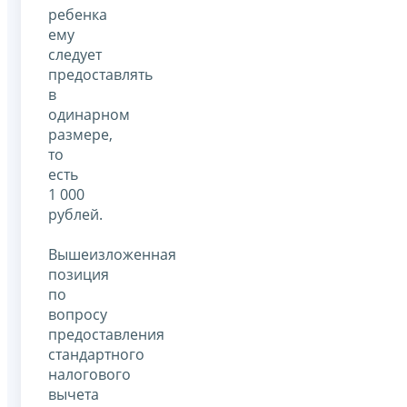
ребенка
ему
следует
предоставлять
в
одинарном
размере,
то
есть
1 000
рублей.
Вышеизложенная
позиция
по
вопросу
предоставления
стандартного
налогового
вычета