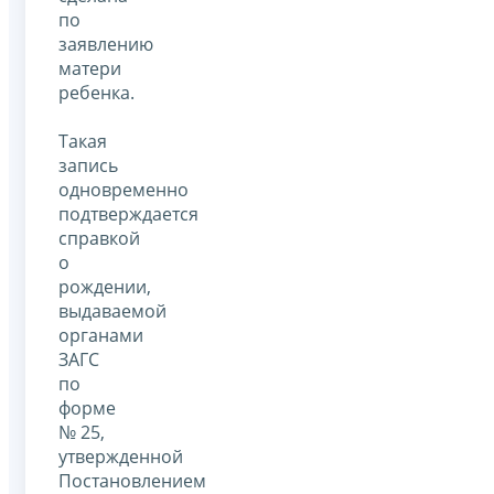
по
заявлению
матери
ребенка.
Такая
запись
одновременно
подтверждается
справкой
о
рождении,
выдаваемой
органами
ЗАГС
по
форме
№ 25,
утвержденной
Постановлением