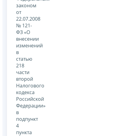
законом
от
22.07.2008
№ 121-
ФЗ «О
внесении
изменений
в
статью
218
части
второй
Налогового
кодекса
Российской
Федерации»
в
подпункт
4
пункта