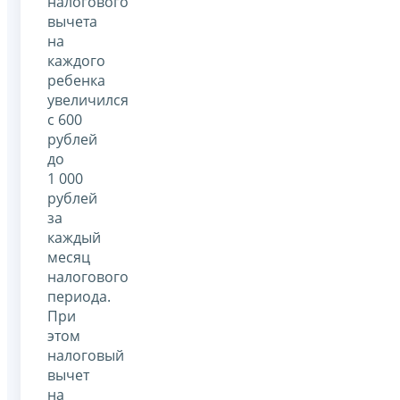
налогового
вычета
на
каждого
ребенка
увеличился
с 600
рублей
до
1 000
рублей
за
каждый
месяц
налогового
периода.
При
этом
налоговый
вычет
на