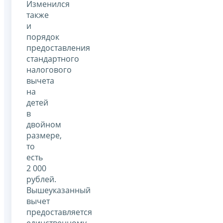
Изменился
также
и
порядок
предоставления
стандартного
налогового
вычета
на
детей
в
двойном
размере,
то
есть
2 000
рублей.
Вышеуказанный
вычет
предоставляется