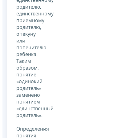
единственному
родителю,
единственному
приемному
родителю,
опекуну
или
попечителю
ребенка.
Таким
образом,
понятие
«одинокий
родитель»
заменено
понятием
«единственный
родитель».
Определения
понятия