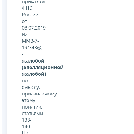
приказом
ФНС
России
от
08.07.2019
№
ММВ-7-
19/343@;
-
жалобой
(апелляционной
жалобой)
по
смыслу,
придаваемому
этому
понятию
статьями
138-
140
НК