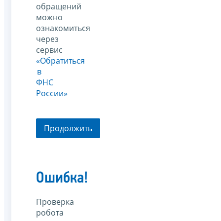
обращений
можно
ознакомиться
через
сервис
«Обратиться
в
ФНС
России»
Продолжить
Ошибка!
Проверка
робота