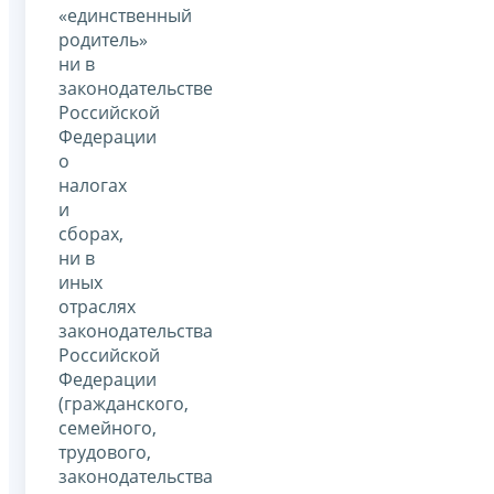
«единственный
родитель»
ни в
законодательстве
Российской
Федерации
о
налогах
и
сборах,
ни в
иных
отраслях
законодательства
Российской
Федерации
(гражданского,
семейного,
трудового,
законодательства