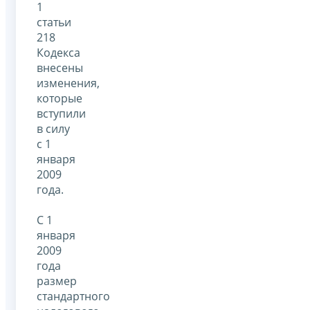
1
статьи
218
Кодекса
внесены
изменения,
которые
вступили
в силу
с 1
января
2009
года.
С 1
января
2009
года
размер
стандартного