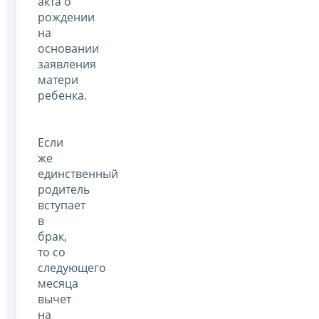
акта о
рождении
на
основании
заявления
матери
ребенка.
Если
же
единственный
родитель
вступает
в
брак,
то со
следующего
месяца
вычет
на