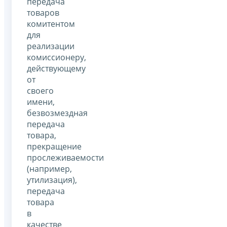
передача
товаров
комитентом
для
реализации
комиссионеру,
действующему
от
своего
имени,
безвозмездная
передача
товара,
прекращение
прослеживаемости
(например,
утилизация),
передача
товара
в
качестве