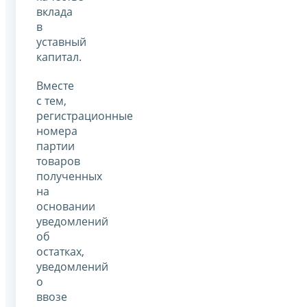
вклада
в
уставный
капитал.
Вместе
с тем,
регистрационные
номера
партии
товаров
полученных
на
основании
уведомлений
об
остатках,
уведомлений
о
ввозе