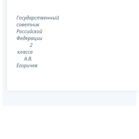
Государственный
советник
Российской
Федерации
2
класса
А.В.
Егоричев