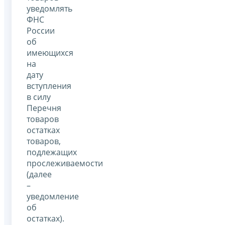
уведомлять
ФНС
России
об
имеющихся
на
дату
вступления
в силу
Перечня
товаров
остатках
товаров,
подлежащих
прослеживаемости
(далее
–
уведомление
об
остатках).