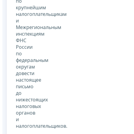
по
крупнейшим
налогоплательщикам
и
Межрегиональным
инспекциям
ФНС
России
по
федеральным
округам
довести
настоящее
письмо
до
нижестоящих
налоговых
органов
и
налогоплательщиков.