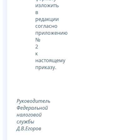
изложить
в
редакции
согласно
приложению
№
2
к
настоящему
приказу.
Руководитель
Федеральной
налоговой
службы
Д.В.Егоров