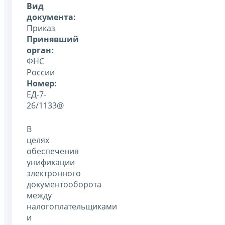
Вид
документа:
Приказ
Принявший
орган:
ФНС
России
Номер:
ЕД-7-
26/1133@
В
целях
обеспечения
унификации
электронного
документооборота
между
налогоплательщиками
и