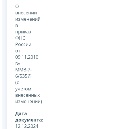
О
внесении
изменений
в
приказ
ФНС
России
от
09.11.2010
№
ММВ-7-
6/535@
(с
учетом
внесенных
изменений)
Дата
документа:
12.12.2024