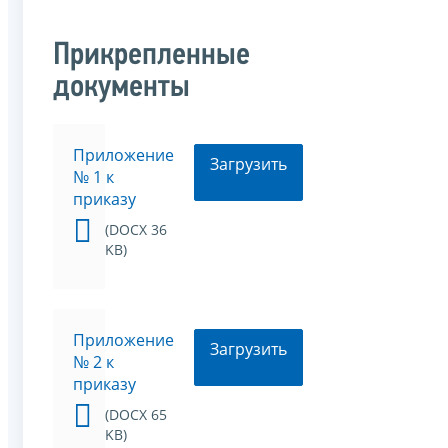
Прикрепленные
документы
Приложение
Загрузить
№ 1 к
приказу
(DOCX 36
KB)
Приложение
Загрузить
№ 2 к
приказу
(DOCX 65
KB)