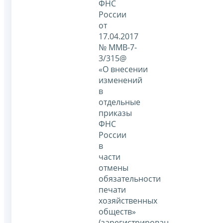
ФНС
России
от
17.04.2017
№ ММВ-7-
3/315@
«О внесении
изменений
в
отдельные
приказы
ФНС
России
в
части
отмены
обязательности
печати
хозяйственных
обществ»
(зарегистрирован