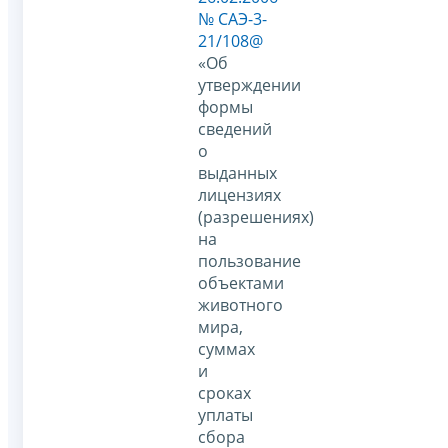
№ САЭ-3-
21/108@
«Об
утверждении
формы
сведений
о
выданных
лицензиях
(разрешениях)
на
пользование
объектами
животного
мира,
суммах
и
сроках
уплаты
сбора