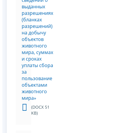
сведений о
выданных
разрешениях
(бланках
разрешений)
на добычу
объектов
животного
мира, суммах
и сроках
уплаты сбора
за
пользование
объектами
животного
мира»
(DOCX 51
KB)