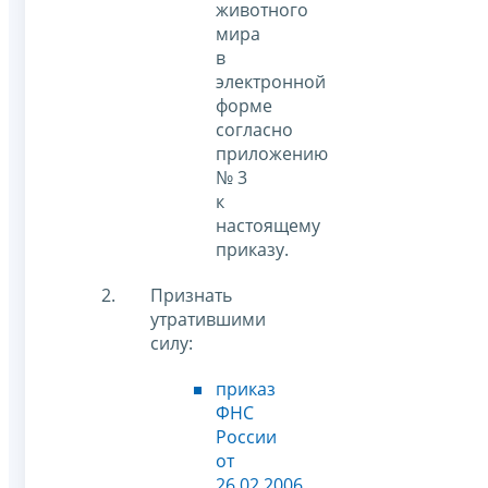
животного
мира
в
электронной
форме
согласно
приложению
№ 3
к
настоящему
приказу.
Признать
утратившими
силу:
приказ
ФНС
России
от
26.02.2006