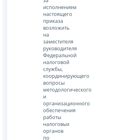
за
исполнением
настоящего
приказа
возложить
на
заместителя
руководителя
Федеральной
налоговой
службы,
координирующего
вопросы
методологического
и
организационного
обеспечения
работы
налоговых
органов
по