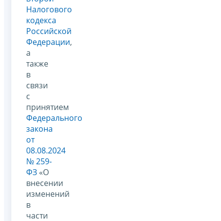
Налогового
кодекса
Российской
Федерации
,
а
также
в
связи
с
принятием
Федерального
закона
от
08.08.2024
№ 259-
ФЗ
«О
внесении
изменений
в
части