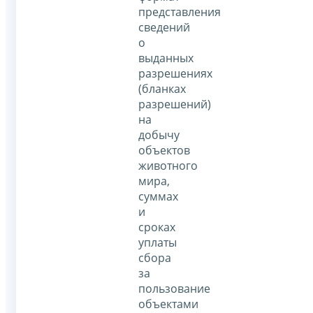
представления
сведений
о
выданных
разрешениях
(бланках
разрешений)
на
добычу
объектов
животного
мира,
суммах
и
сроках
уплаты
сбора
за
пользование
объектами