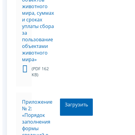
животного
мира, суммах
и сроках
уплаты сбора
за
пользование
объектами
животного
мира»
(PDF 162
KB)
Приложение
Загрузить
№ 2:
«Порядок
заполнения
формы