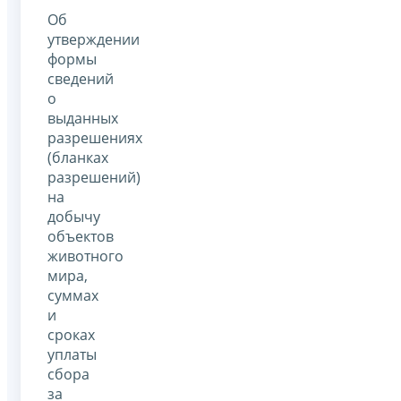
Об
утверждении
формы
сведений
о
выданных
разрешениях
(бланках
разрешений)
на
добычу
объектов
животного
мира,
суммах
и
сроках
уплаты
сбора
за