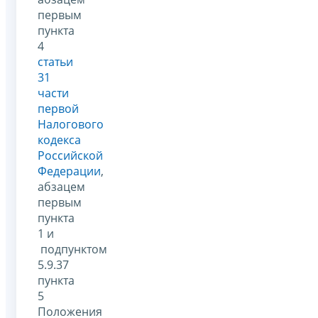
первым
пункта
4
статьи
31
части
первой
Налогового
кодекса
Российской
Федерации
,
абзацем
первым
пункта
1 и
подпунктом
5.9.37
пункта
5
Положения