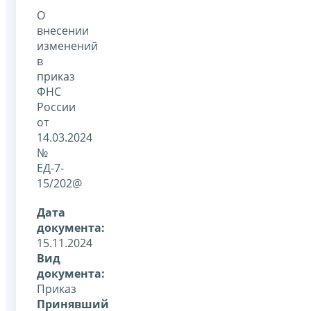
О
внесении
изменений
в
приказ
ФНС
России
от
14.03.2024
№
ЕД-7-
15/202@
Дата
документа:
15.11.2024
Вид
документа:
Приказ
Принявший