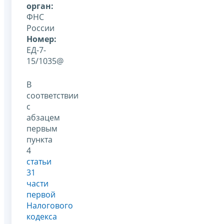
орган:
ФНС
России
Номер:
ЕД-7-
15/1035@
В
соответствии
с
абзацем
первым
пункта
4
статьи
31
части
первой
Налогового
кодекса