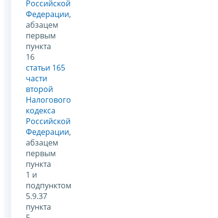
Российской
Федерации
,
абзацем
первым
пункта
16
статьи 165
части
второй
Налогового
кодекса
Российской
Федерации
,
абзацем
первым
пункта
1 и
подпунктом
5.9.37
пункта
5