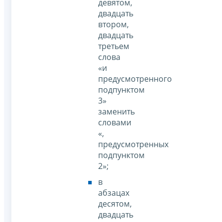
девятом,
двадцать
втором,
двадцать
третьем
слова
«и
предусмотренного
подпунктом
3»
заменить
словами
«,
предусмотренных
подпунктом
2»;
в
абзацах
десятом,
двадцать