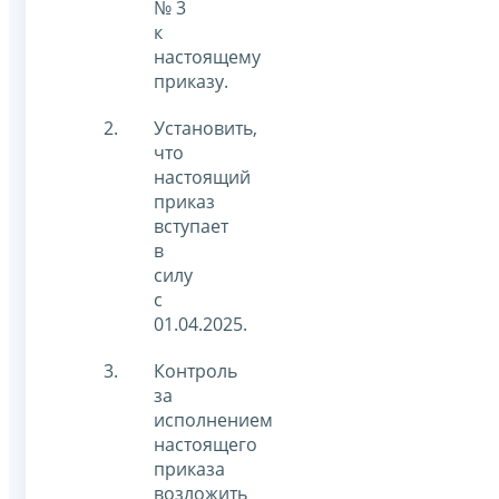
№ 3
к
настоящему
приказу.
Установить,
что
настоящий
приказ
вступает
в
силу
c
01.04.2025.
Контроль
за
исполнением
настоящего
приказа
возложить