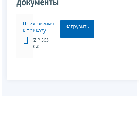
документы
Приложения
Загрузить
к приказу
(ZIP 563
KB)