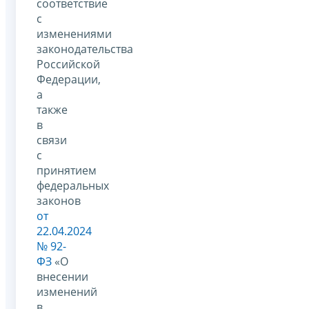
соответствие
с
изменениями
законодательства
Российской
Федерации,
а
также
в
связи
с
принятием
федеральных
законов
от
22.04.2024
№ 92-
ФЗ
«О
внесении
изменений
в