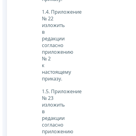
1.4. Приложение
№ 22
изложить
в
редакции
согласно
приложению
№ 2
к
настоящему
приказу.
1.5. Приложение
№ 23
изложить
в
редакции
согласно
приложению