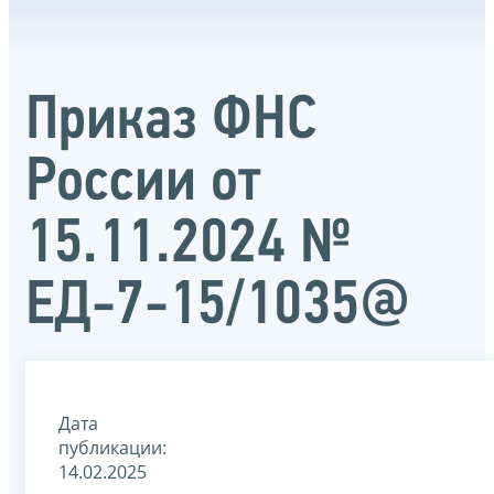
Приказ ФНС
России от
15.11.2024 №
ЕД-7-15/1035@
Дата
публикации:
14.02.2025