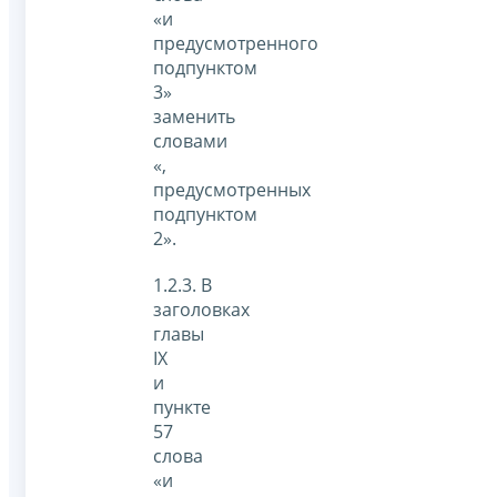
«и
предусмотренного
подпунктом
3»
заменить
словами
«,
предусмотренных
подпунктом
2».
1.2.3. В
заголовках
главы
IX
и
пункте
57
слова
«и