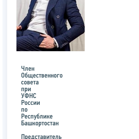
Член
Общественного
совета
при
УФНС
России
по
Республике
Башкортостан
Представитель