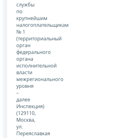
службы
по
крупнейшим
налогоплательщикам
№ 1
(территориальный
орган
федерального
органа
исполнительной
власти
межрегионального
уровня
–
далее
Инспекция)
(129110,
Москва,
ул.
Переяславкая