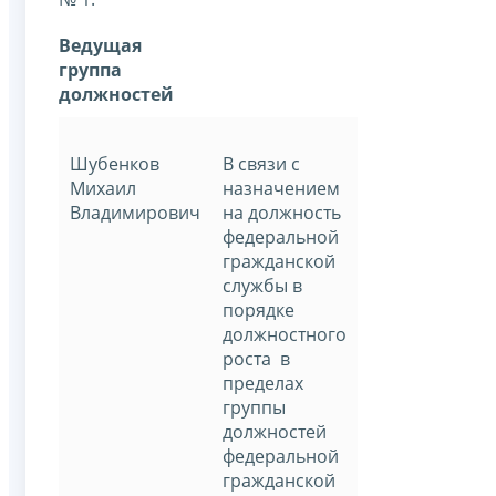
Ведущая
группа
должностей
Шубенков
В связи с
Михаил
назначением
Владимирович
на должность
федеральной
гражданской
службы в
порядке
должностного
роста в
пределах
группы
должностей
федеральной
гражданской