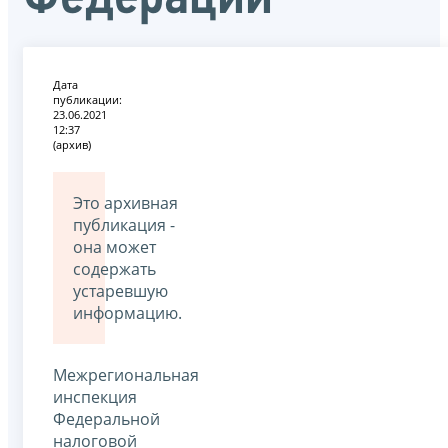
Дата
публикации:
23.06.2021
12:37
(архив)
Это архивная
публикация -
она может
содержать
устаревшую
информацию.
Межрегиональная
инспекция
Федеральной
налоговой