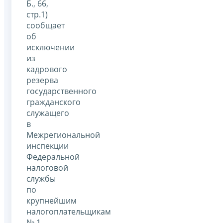
Б., 66,
стр.1)
сообщает
об
исключении
из
кадрового
резерва
государственного
гражданского
служащего
в
Межрегиональной
инспекции
Федеральной
налоговой
службы
по
крупнейшим
налогоплательщикам
№ 1.