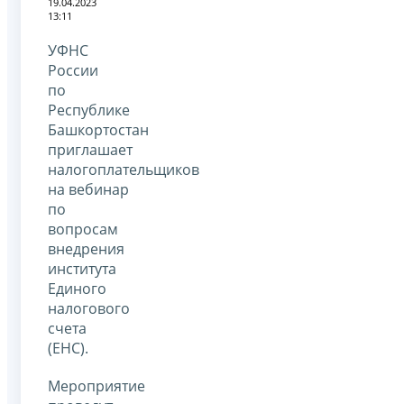
19.04.2023
13:11
УФНС
России
по
Республике
Башкортостан
приглашает
налогоплательщиков
на вебинар
по
вопросам
внедрения
института
Единого
налогового
счета
(ЕНС).
Мероприятие