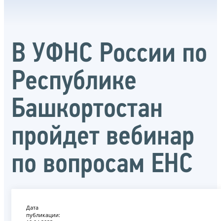
В УФНС России по
Республике
Башкортостан
пройдет вебинар
по вопросам ЕНС
Дата
публикации: