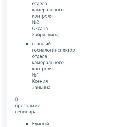
отдела
камерального
контроля
№2
Оксана
Хайруллина;
главный
госналогинспектор
отдела
камерального
контроля
№1
Ксения
Зайкина.
В
программе
вебинара:
Единый