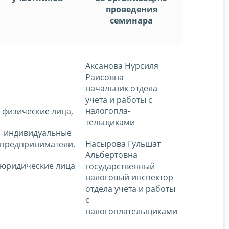
проведения
семинара
Аксанова Нурсиля
Раисовна
начальник отдела
учета и работы с
налогопла-
физические лица,
тельщиками
индивидуальные
Насырова Гульшат
предприниматели,
Альбертовна
юридические лица
государственный
налоговый инспектор
отдела учета и работы
с
налогоплательщиками