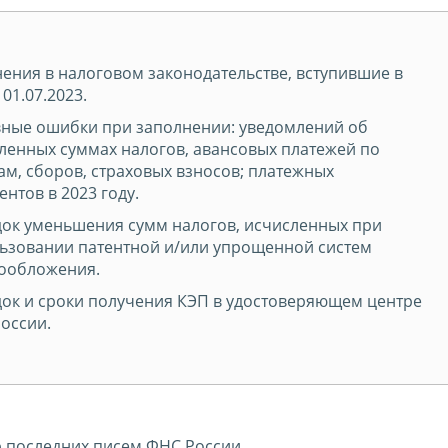
ения в налоговом законодательстве, вступившие в
 01.07.2023.
ные ошибки при заполнении: уведомлений об
ленных суммах налогов, авансовых платежей по
ам, сборов, страховых взносов; платежных
ентов в 2023 году.
ок уменьшения сумм налогов, исчисленных при
ьзовании патентной и/или упрощенной систем
ообложения.
ок и сроки получения КЭП в удостоверяющем центре
оссии.
 последних писем ФНС России.