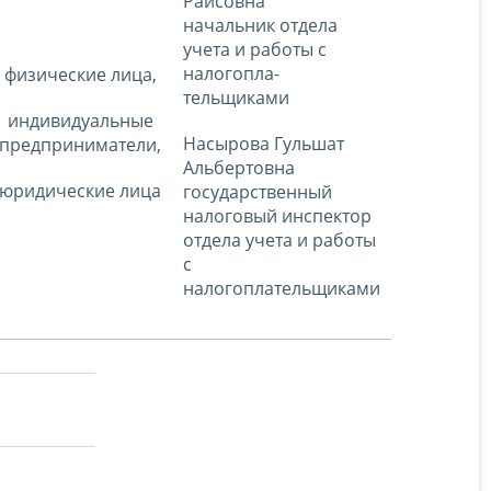
Раисовна
начальник отдела
учета и работы с
налогопла-
физические лица,
тельщиками
индивидуальные
Насырова Гульшат
предприниматели,
Альбертовна
юридические лица
государственный
налоговый инспектор
отдела учета и работы
с
налогоплательщиками