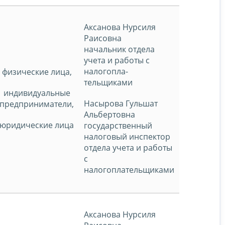
Аксанова Нурсиля
Раисовна
начальник отдела
учета и работы с
налогопла-
физические лица,
тельщиками
индивидуальные
Насырова Гульшат
предприниматели,
Альбертовна
юридические лица
государственный
налоговый инспектор
отдела учета и работы
с
налогоплательщиками
Аксанова Нурсиля