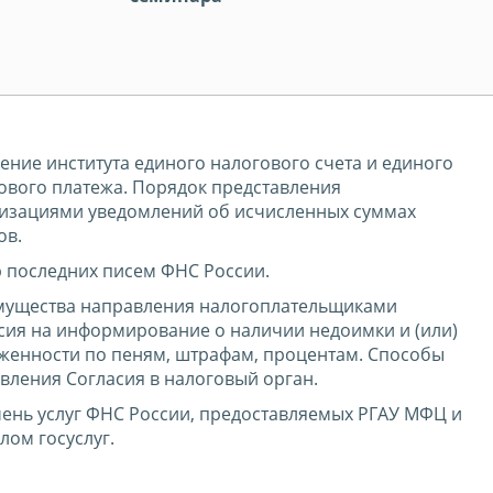
ение института единого налогового счета и единого
ового платежа. Порядок представления
изациями уведомлений об исчисленных суммах
ов.
 последних писем ФНС России.
ущества направления налогоплательщиками
сия на информирование о наличии недоимки и (или)
женности по пеням, штрафам, процентам. Способы
вления Согласия в налоговый орган.
ень услуг ФНС России, предоставляемых РГАУ МФЦ и
лом госуслуг.