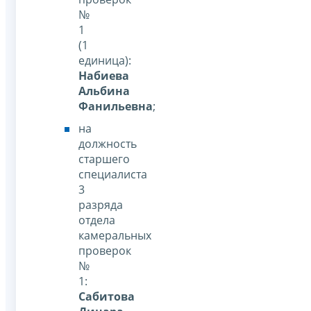
№
1
(1
единица):
Набиева
Альбина
Фанильевна
;
на
должность
старшего
специалиста
3
разряда
отдела
камеральных
проверок
№
1:
Сабитова