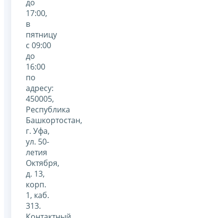
до
17:00,
в
пятницу
с 09:00
до
16:00
по
адресу:
450005,
Республика
Башкортостан,
г. Уфа,
ул. 50-
летия
Октября,
д. 13,
корп.
1, каб.
313.
Контактный