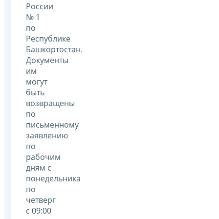
России
№ 1
по
Республике
Башкортостан.
Документы
им
могут
быть
возвращены
по
письменному
заявлению
по
рабочим
дням с
понедельника
по
четверг
с 09:00