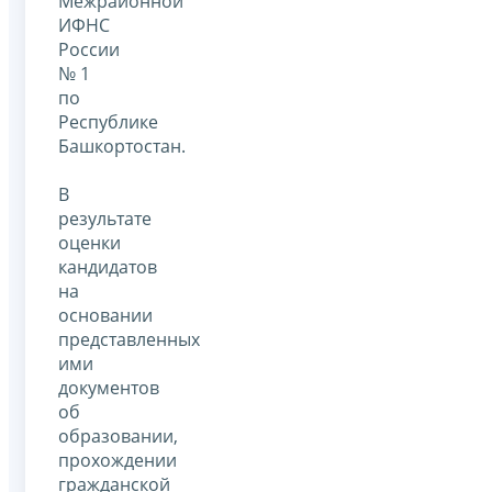
Межрайонной
ИФНС
России
№ 1
по
Республике
Башкортостан.
В
результате
оценки
кандидатов
на
основании
представленных
ими
документов
об
образовании,
прохождении
гражданской