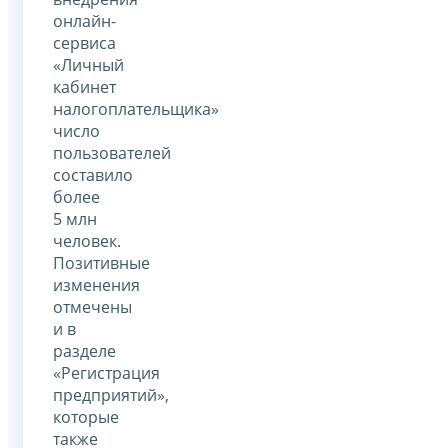
онлайн-
сервиса
«Личный
кабинет
налогоплательщика»
число
пользователей
составило
более
5 млн
человек.
Позитивные
изменения
отмечены
и в
разделе
«Регистрация
предприятий»,
которые
также