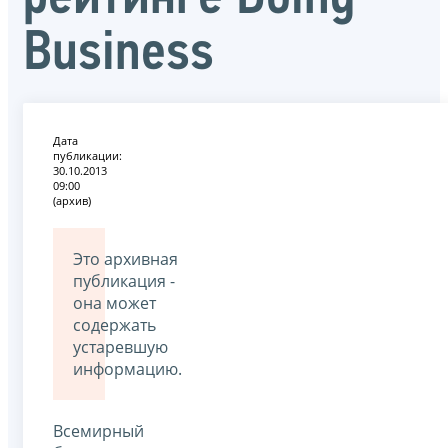
Business
Дата
публикации:
30.10.2013
09:00
(архив)
Это архивная
публикация -
она может
содержать
устаревшую
информацию.
Всемирный