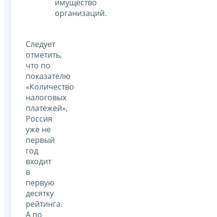
имущество
организаций.
Следует
отметить,
что по
показателю
«Количество
налоговых
платежей»,
Россия
уже не
первый
год
входит
в
первую
десятку
рейтинга.
А по