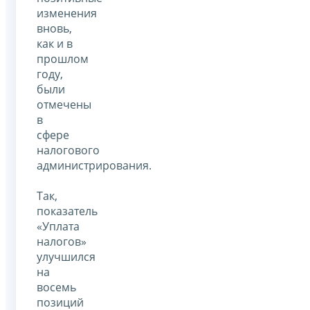
изменения
вновь,
как и в
прошлом
году,
были
отмечены
в
сфере
налогового
администрирования.
Так,
показатель
«Уплата
налогов»
улучшился
на
восемь
позиций