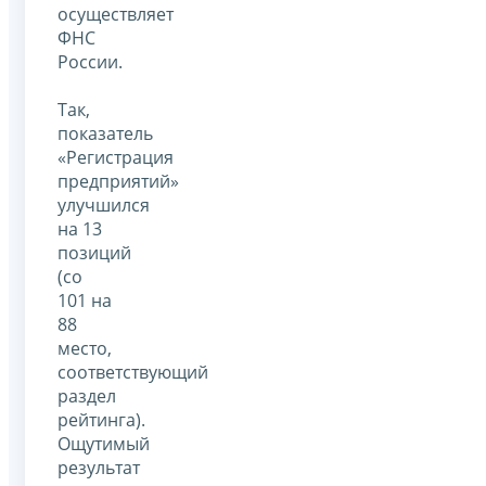
осуществляет
ФНС
России.
Так,
показатель
«Регистрация
предприятий»
улучшился
на 13
позиций
(со
101 на
88
место,
соответствующий
раздел
рейтинга).
Ощутимый
результат