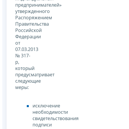
предпринимателей»
утвержденного
Распоряжением
Правительства
Российской
Федерации
от
07.03.2013
№ 317-
р,
который
предусматривает
следующие
меры:
исключение
необходимости
свидетельствования
подписи