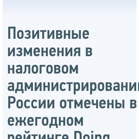
Позитивные
изменения в
налоговом
администрировани
России отмечены в
ежегодном
рейтинге Doing