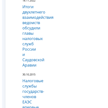
18.11.2022
Итоги
двухлетнего
взаимодействия
ведомств
обсудили
главы
налоговых
служб
России
и
Саудовской
Аравии
30.10.2015
Налоговые
службы
государств-
членов
ЕАЭС
впервые