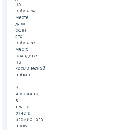
на
рабочем
месте,
даже
если
это
рабочее
место
находится
на
космической
орбите.
В
частности,
в
тексте
отчета
Всемирного
банка