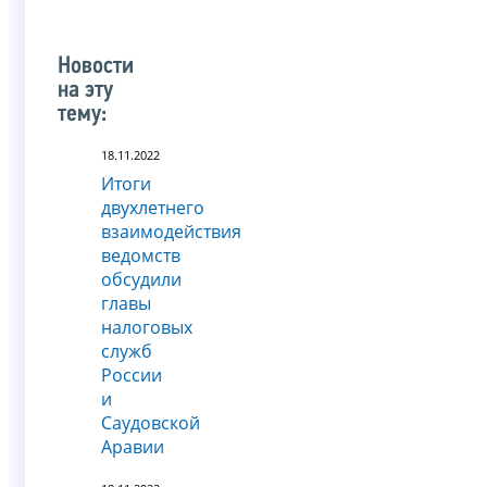
Новости
на эту
тему:
18.11.2022
Итоги
двухлетнего
взаимодействия
ведомств
обсудили
главы
налоговых
служб
России
и
Саудовской
Аравии