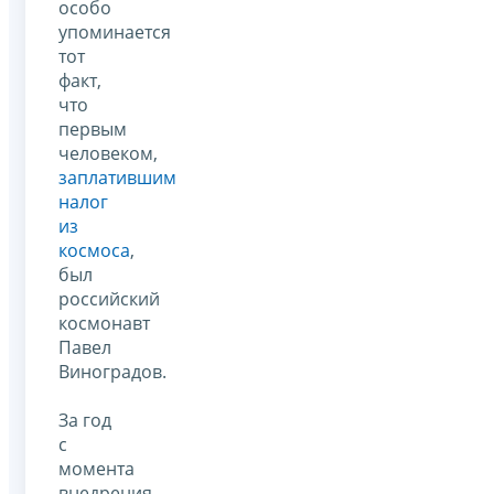
особо
упоминается
тот
факт,
что
первым
человеком,
заплатившим
налог
из
космоса
,
был
российский
космонавт
Павел
Виноградов.
За год
с
момента
внедрения