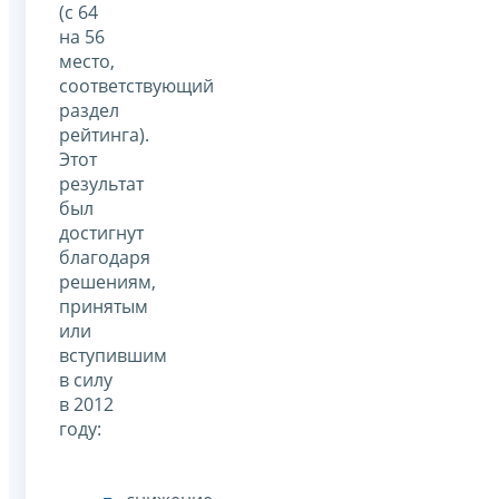
(с 64
на 56
место,
соответствующий
раздел
рейтинга).
Этот
результат
был
достигнут
благодаря
решениям,
принятым
или
вступившим
в силу
в 2012
году: