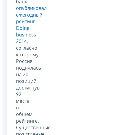
банк
опубликовал
ежегодный
рейтинг
Doing
business
2014
,
согласно
которому
Россия
поднялась
на 20
позиций,
достигнув
92
места
в
общем
рейтинге.
Существенные
позитивные