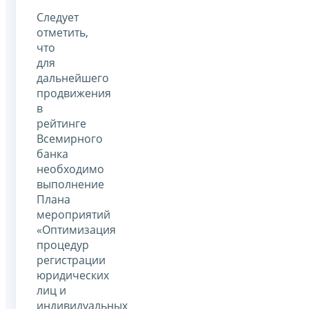
Следует
отметить,
что
для
дальнейшего
продвижения
в
рейтинге
Всемирного
банка
необходимо
выполнение
Плана
мероприятий
«Оптимизация
процедур
регистрации
юридических
лиц и
индивидуальных