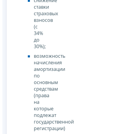
снижение
ставки
страховых
взносов
(с
34%
до
30%);
возможность
начисления
амортизации
по
основным
средствам
(права
на
которые
подлежат
государственной
регистрации)