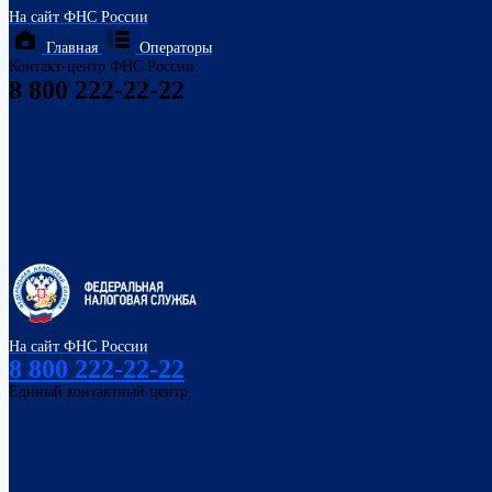
На сайт ФНС России
Главная
Операторы
Контакт-центр ФНС России:
8 800 222-22-22
На сайт ФНС России
8 800 222-22-22
Единый контактный центр