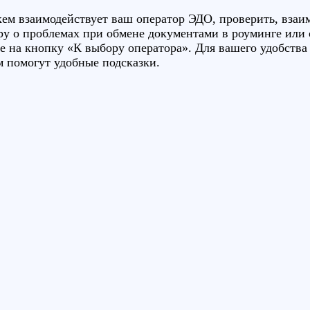
кем взаимодействует ваш оператор ЭДО, проверить, взаи
ру о проблемах при обмене документами в роуминге или 
 на кнопку «К выбору оператора». Для вашего удобства э
 помогут удобные подсказки.