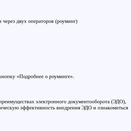
 через двух операторов (роуминг)
 кнопку «Подробнее о роуминге».
о преимуществах электронного документооборота (ЭДО),
мическую эффективность внедрения ЭДО и ознакомиться