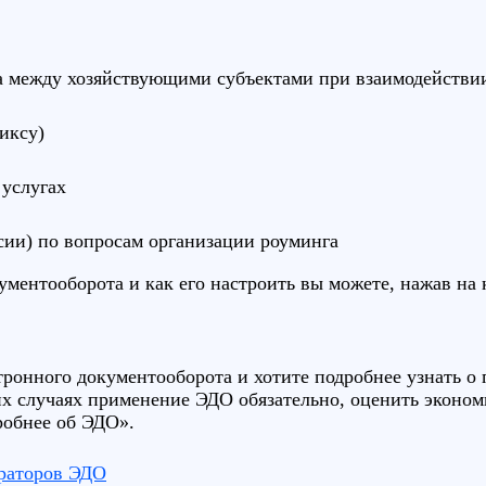
а между хозяйствующими субъектами при взаимодействии
иксу)
 услугах
сии) по вопросам организации роуминга
кументооборота и как его настроить вы можете, нажав на
ктронного документооборота и хотите подробнее узнать 
их случаях применение ЭДО обязательно, оценить эконо
робнее об ЭДО».
раторов ЭДО