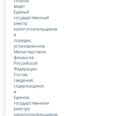
сборов,
ведет
Единый
государственный
реестр
налогоплательщиков
в
порядке,
установленном
Министерством
финансов
Российской
Федерации.
Состав
сведений,
содержащихся
в
Едином
государственном
реестре
налогоплательщиков,