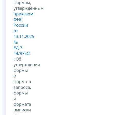
формам,
утверждённым
приказом
ФНС
России
от
13.11.2025
№
ЕД-7-
14/975@
«Об
утверждении
формы
и
формата
запроса,
формы
и
формата
выписки