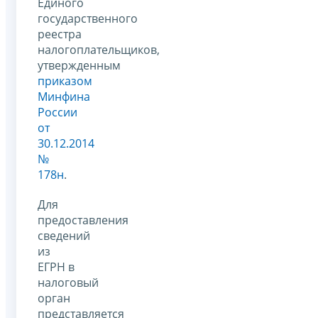
Единого
государственного
реестра
налогоплательщиков,
утвержденным
приказом
Минфина
России
от
30.12.2014
№
178н
.
Для
предоставления
сведений
из
ЕГРН в
налоговый
орган
представляется