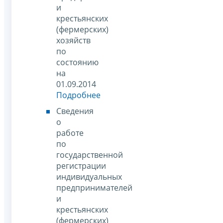
и
крестьянских
(фермерских)
хозяйств
по
состоянию
на
01.09.2014
Подробнее
Сведения
о
работе
по
государственной
регистрации
индивидуальных
предпринимателей
и
крестьянских
(фермерских)