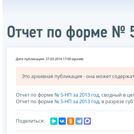
Отчет по форме № 
Дата публикации: 27.03.2014 17:00 (архив)
Это архивная публикация - она может содерж
Отчет по форме
№ 5-НП за 2013 год
, сводный в ц
Отчет по форме
№ 5-НП за 2013 год
, в разрезе с
Поделиться: