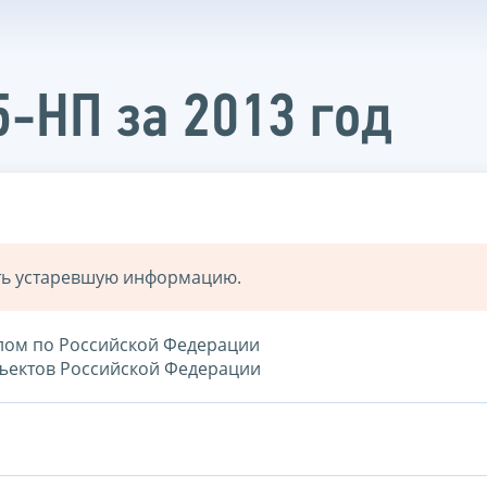
5-НП за 2013 год
ать устаревшую информацию.
елом по Российской Федерации
убъектов Российской Федерации