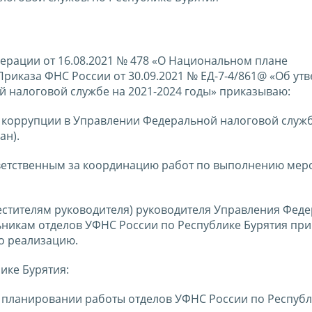
ерации от 16.08.2021 № 478 «О Национальном плане
Приказа ФНС России от 30.09.2021 № ЕД-7-4/861@ «Об ут
 налоговой службе на 2021-2024 годы» приказываю:
я коррупции в Управлении Федеральной налоговой служ
ан).
 ответственным за координацию работ по выполнению ме
естителям руководителя) руководителя Управления Фед
ьникам отделов УФНС России по Республике Бурятия при
о реализацию.
ике Бурятия:
м планировании работы отделов УФНС России по Респуб