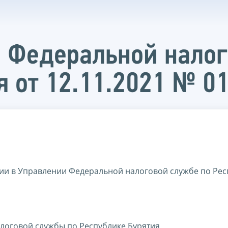
 Федеральной налог
я от 12.11.2021 № 0
ии в Управлении Федеральной налоговой службе по Рес
логовой службы по Республике Бурятия