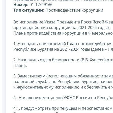
Номер:
01-12/291@
Тип ситуации:
Противодействие коррупции
Во исполнение Указа Президента Российской Фед
противодействия коррупции на 2021-2024 годы», 
Плана противодействия коррупции в Федеральной
1. Утвердить прилагаемый План противодействи
Республике Бурятия на 2021-2024 годы (далее – Пл
2. Назначить отдел безопасности (В.В. Хушеев)
Плана.
3. Заместителям (исполняющим обязанности зам
налоговой службы по Республике Бурятия, начал
к неукоснительному исполнению и обеспечить ег
4. Начальникам отделов УФНС России по Республ
4.1. предусмотреть при текущем и перспективно