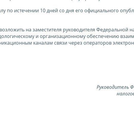
силу по истечении 10 дней со дня его официального опуб
 возложить на заместителя руководителя Федеральной н
одологическому и организационному обеспечению взаи
никационным каналам связи через операторов электро
Руководитель Ф
налого