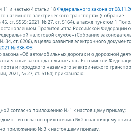
и 11 и частью 4 статьи 18
Федерального закона от 08.11.2
го наземного электрического транспорта» (Собрание
, ст. 5555; 2021, № 27, ст. 5164), а также пунктом 1 Пол
постановлением Правительства Российской Федерации о
Федеральной налоговой службе» (Собрание законодател
 № 34, ст. 6206), в целях развития электронного документ
.2021 № 336-ФЗ
о закона «Об автомобильных дорогах и о дорожной деят
в отдельные законодательные акты Российской Федераци
порта и городского наземного электрического транспор
, 2021, № 27, ст. 5164) приказываю:
ной согласно приложению № 1 к настоящему приказу;
едомости согласно приложению № 2 к настоящему прика
сно приложению № 3 к настоящему приказу.