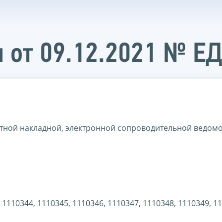
 от 09.12.2021 № Е
тной накладной, электронной сопроводительной ведомо
 1110344, 1110345, 1110346, 1110347, 1110348, 1110349, 1