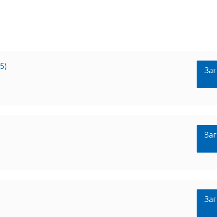
5)
Заг
Заг
Заг