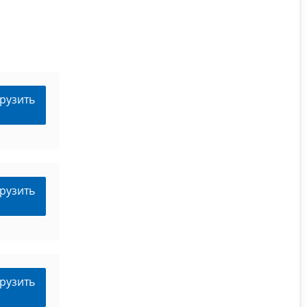
рузить
рузить
рузить