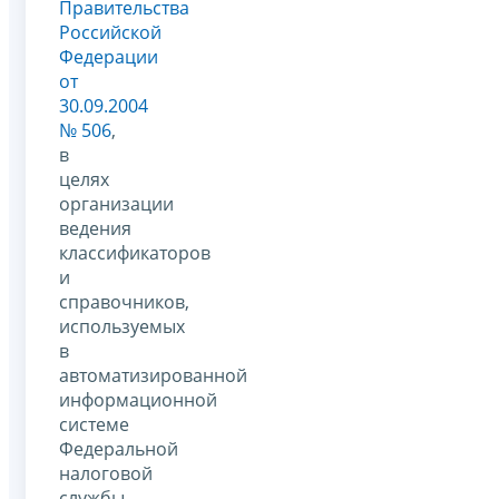
Правительства
Российской
Федерации
от
30.09.2004
№ 506
,
в
целях
организации
ведения
классификаторов
и
справочников,
используемых
в
автоматизированной
информационной
системе
Федеральной
налоговой
службы