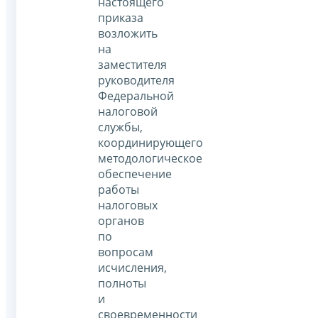
настоящего
приказа
возложить
на
заместителя
руководителя
Федеральной
налоговой
службы,
координирующего
методологическое
обеспечение
работы
налоговых
органов
по
вопросам
исчисления,
полноты
и
своевременности