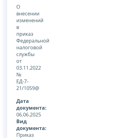
О
внесении
изменений
в
приказ
Федеральной
налоговой
службы
от
03.11.2022
№
ЕД-7-
21/1059@
Дата
документа:
06.06.2025
Вид
документа:
Приказ