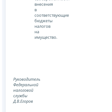
внесения
в
соответствующие
бюджеты
налогов
на
имущество.
Руководитель
Федеральной
налоговой
службы
Д.В.Егоров