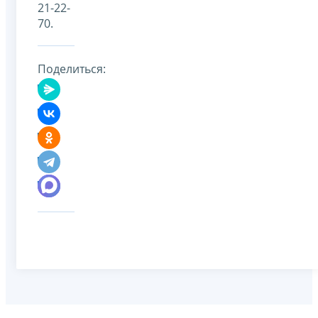
21-22-
70.
Поделиться: