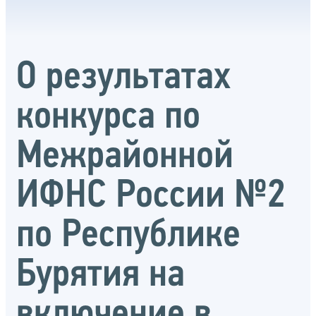
О результатах
конкурса по
Межрайонной
ИФНС России №2
по Республике
Бурятия на
включение в