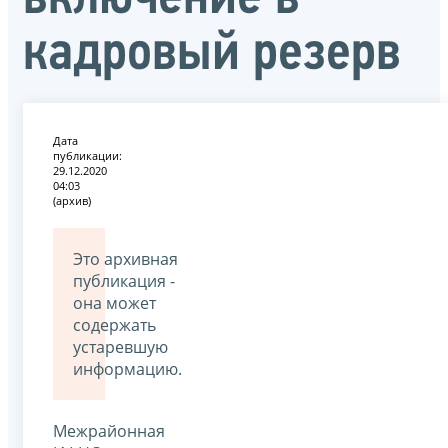
кадровый резерв
Дата
публикации:
29.12.2020
04:03
(архив)
Это архивная
публикация -
она может
содержать
устаревшую
информацию.
Межрайонная