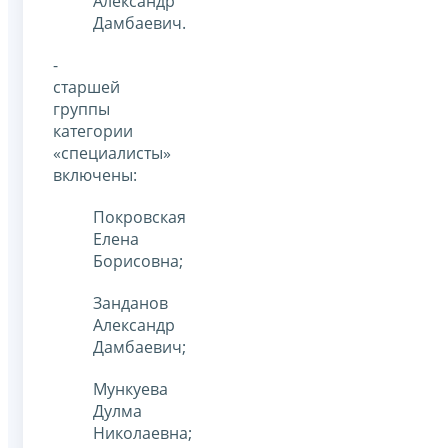
Александр
Дамбаевич.
-
старшей
группы
категории
«специалисты»
включены:
Покровская
Елена
Борисовна;
Занданов
Александр
Дамбаевич;
Мункуева
Дулма
Николаевна;