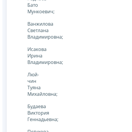
Бато
Мункоевич;
Ванжилова
Светлана
Владимировна;
Исакова
Ирина
Владимировна;
Люй-
чин
Туяна
Михайловна;
Будаева
Виктория
Геннадьевна;
Петухова