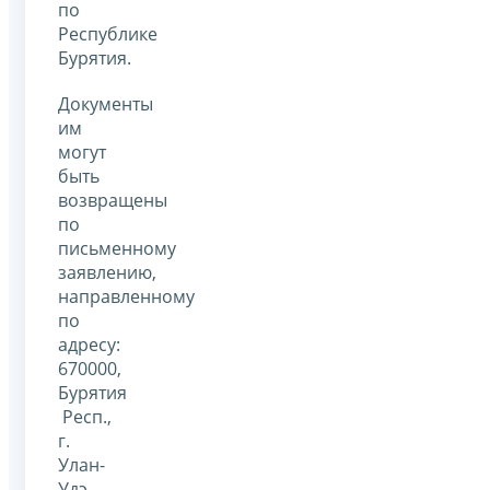
по
Республике
Бурятия.
Документы
им
могут
быть
возвращены
по
письменному
заявлению,
направленному
по
адресу:
670000,
Бурятия
Респ.,
г.
Улан-
Удэ,