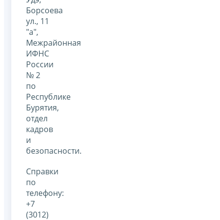
Борсоева
ул., 11
"а",
Межрайонная
ИФНС
России
№ 2
по
Республике
Бурятия,
отдел
кадров
и
безопасности.
Справки
по
телефону:
+7
(3012)