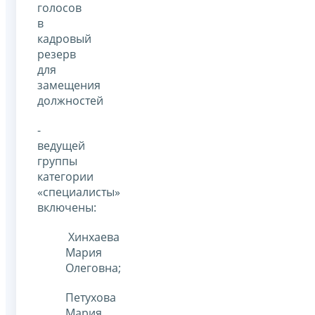
голосов
в
кадровый
резерв
для
замещения
должностей
-
ведущей
группы
категории
«специалисты»
включены:
Хинхаева
Мария
Олеговна;
Петухова
Мария