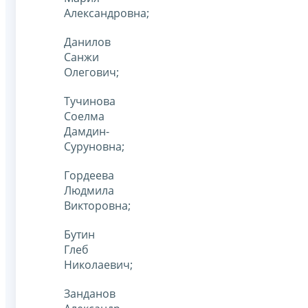
Александровна;
Данилов
Санжи
Олегович;
Тучинова
Соелма
Дамдин-
Суруновна;
Гордеева
Людмила
Викторовна;
Бутин
Глеб
Николаевич;
Занданов