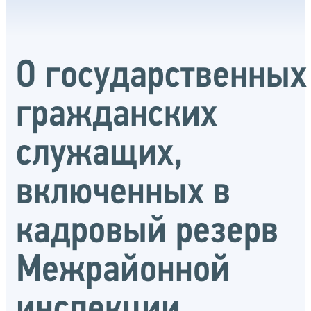
О государственных
гражданских
служащих,
включенных в
кадровый резерв
Межрайонной
инспекции