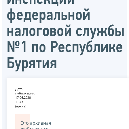
федеральной
налоговой службы
№1 по Республике
Бурятия
Дата
публикации:
17.06.2020
11:43
(архив)
Это архивная