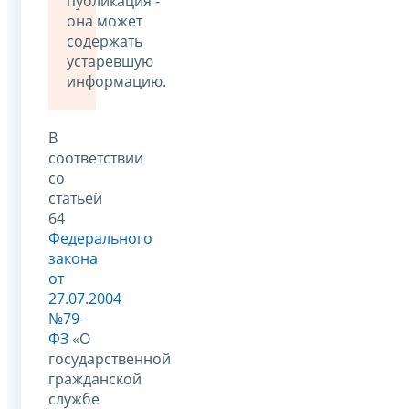
публикация -
она может
содержать
устаревшую
информацию.
В
соответствии
со
статьей
64
Федерального
закона
от
27.07.2004
№79-
ФЗ
«О
государственной
гражданской
службе