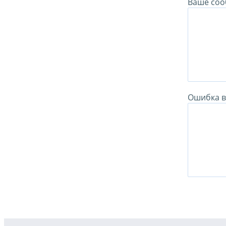
Ваше соо
Ошибка в 