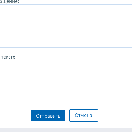
бщение:
тексте:
Отмена
Отправить