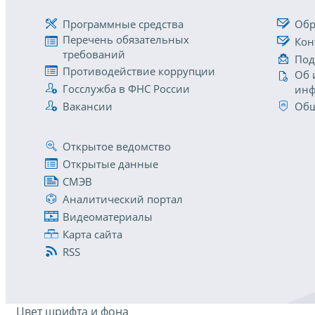
Программные средства
Обр
Перечень обязательных
Кон
требований
Под
Противодействие коррупции
Об 
Госслужба в ФНС России
инф
Вакансии
Общ
Открытое ведомство
Открытые данные
СМЭВ
Аналитический портал
Видеоматериалы
Карта сайта
RSS
Цвет шрифта и фона