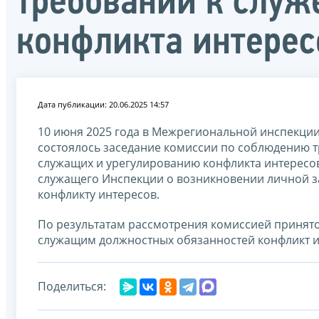
требований к служ
конфликта интерес
Дата публикации: 20.06.2025 14:57
10 июня 2025 года в Межрегиональной инспекци
состоялось заседание комиссии по соблюдению 
служащих и урегулированию конфликта интересов
служащего Инспекции о возникновении личной за
конфликту интересов.
По результатам рассмотрения комиссией принят
служащим должностных обязанностей конфликт ин
Поделиться: