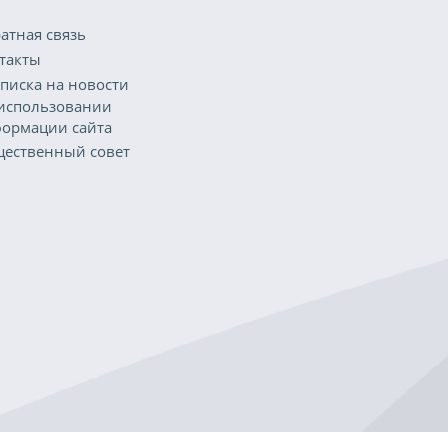
атная связь
такты
писка на новости
использовании
ормации сайта
ественный совет