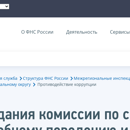
О ФНС России
Деятельность
Сервисы 
я служба
Структура ФНС России
Межрегиональные инспекц
альному округу
Противодействие коррупции
едания комиссии по