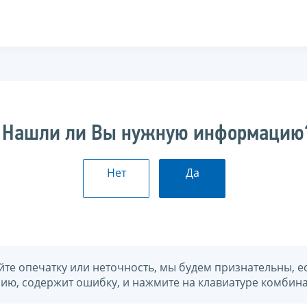
Нашли ли Вы нужную информацию
Нет
Да
йте опечатку или неточность, мы будем признательны, е
нию, содержит ошибку, и нажмите на клавиатуре комбина