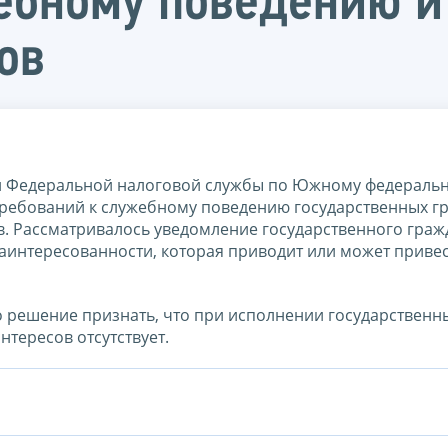
ебному поведению и
ов
и Федеральной налоговой службы по Южному федеральн
требований к служебному поведению государственных г
. Рассматривалось уведомление государственного граж
интересованности, которая приводит или может привес
о решение признать, что при исполнении государствен
тересов отсутствует.