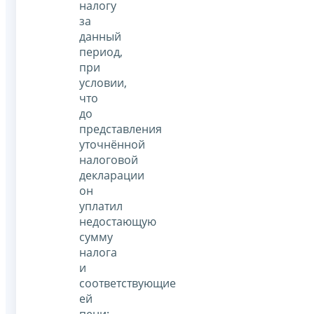
налогу
за
данный
период,
при
условии,
что
до
представления
уточнённой
налоговой
декларации
он
уплатил
недостающую
сумму
налога
и
соответствующие
ей
пени;