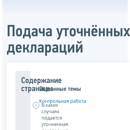
Подача уточнённы
деклараций
Содержание
страницы
Связанные темы
Контрольная работа
В каких
случаях
подается
уточненная