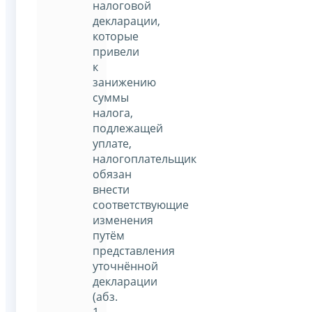
налоговой
декларации,
которые
привели
к
занижению
суммы
налога,
подлежащей
уплате,
налогоплательщик
обязан
внести
соответствующие
изменения
путём
представления
уточнённой
декларации
(абз.
1