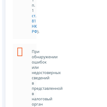
п.
1
ст.
81
НК
РФ
).
При
обнаружении
ошибок
или
недостоверных
сведений
в
представленной
в
налоговый
орган