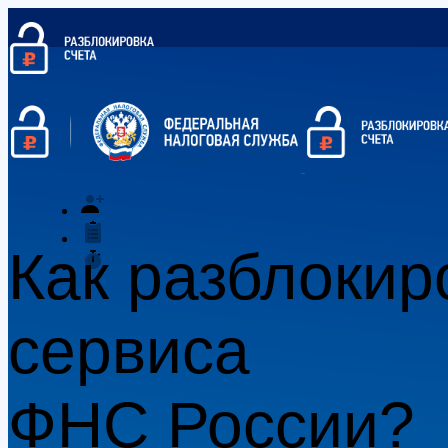
Как разблокир
сервиса
ФНС России?