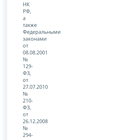
НК
РФ,
а
также
Федеральными
законами
от
08.08.2001
№
129-
ФЗ,
от
27.07.2010
№
210-
ФЗ,
от
26.12.2008
№
294-