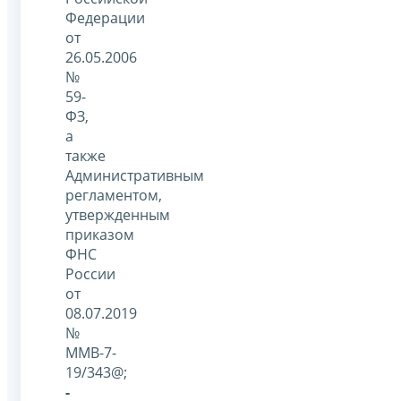
Федерации
от
26.05.2006
№
59-
ФЗ,
а
также
Административным
регламентом,
утвержденным
приказом
ФНС
России
от
08.07.2019
№
ММВ-7-
19/343@;
-