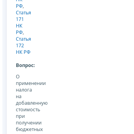
РФ
,
Статья
171
НК
РФ
,
Статья
172
НК РФ
Вопрос:
О
применении
налога
на
добавленную
стоимость
при
получении
бюджетных