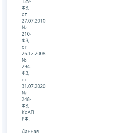
129-
ФЗ,
от
27.07.2010
№
210-
ФЗ,
от
26.12.2008
№
294-
ФЗ,
от
31.07.2020
№
248-
ФЗ,
КоАП
РФ.
Данная