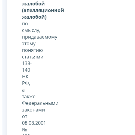
жалобой
(апелляционной
жалобой)
по
смыслу,
придаваемому
этому
понятию
статьями
138-
140
НК
РФ,
а
также
Федеральными
законами
от
08.08.2001
№