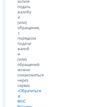
хотите
подать
жалобу
и
(или)
обращение,
с
порядком
подачи
жалоб
и
(или)
обращений
можно
ознакомиться
через
сервис
«Обратиться
в
ФНС
России»