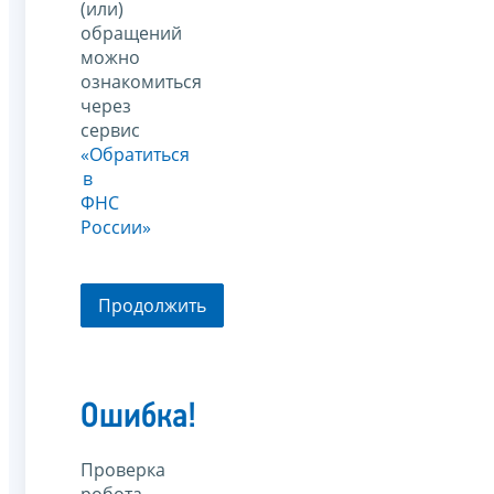
(или)
обращений
можно
ознакомиться
через
сервис
«Обратиться
в
ФНС
России»
Продолжить
Ошибка!
Проверка