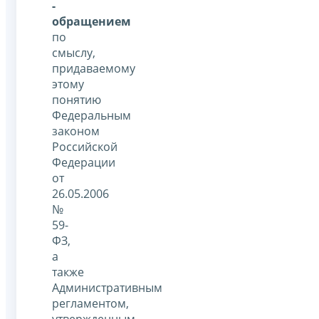
-
обращением
по
смыслу,
придаваемому
этому
понятию
Федеральным
законом
Российской
Федерации
от
26.05.2006
№
59-
ФЗ,
а
также
Административным
регламентом,
утвержденным