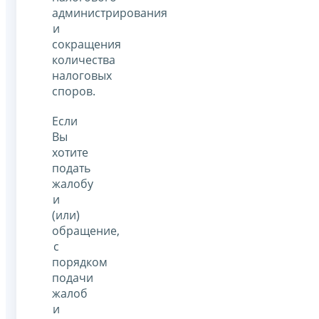
администрирования
и
сокращения
количества
налоговых
споров.
Если
Вы
хотите
подать
жалобу
и
(или)
обращение,
с
порядком
подачи
жалоб
и