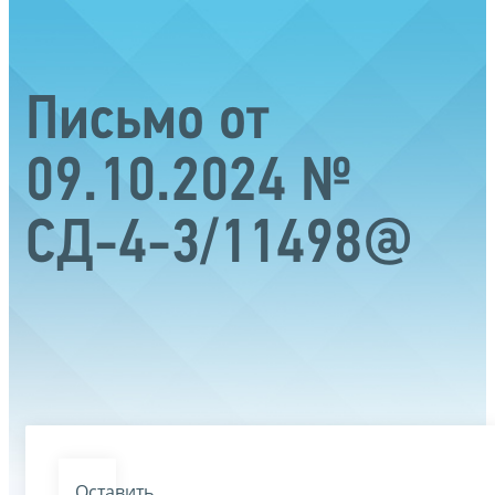
Письмо от
09.10.2024 №
СД-4-3/11498@
Оставить