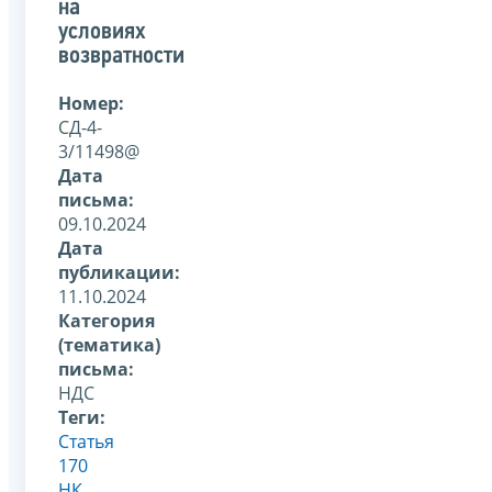
на
условиях
возвратности
Номер:
СД-4-
3/11498@
Дата
письма:
09.10.2024
Дата
публикации:
11.10.2024
Категория
(тематика)
письма:
НДС
Теги:
Статья
170
НК