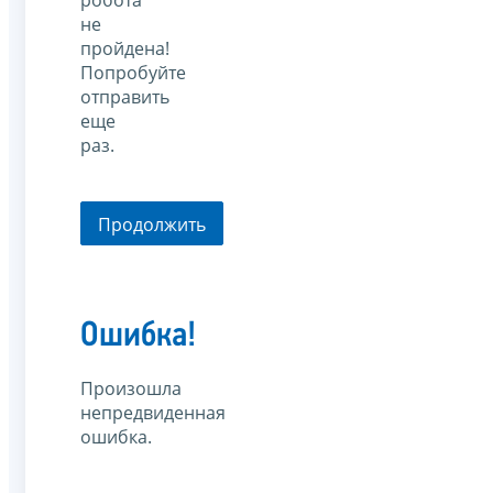
робота
не
пройдена!
Попробуйте
отправить
еще
раз.
Продолжить
Ошибка!
Произошла
непредвиденная
ошибка.