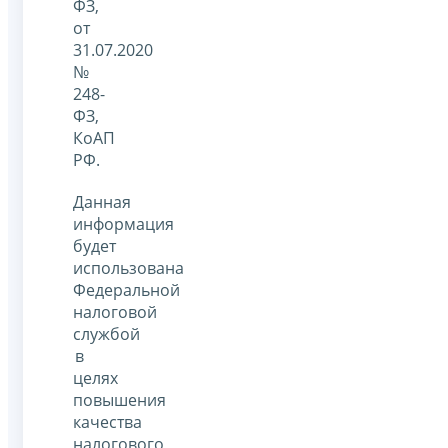
ФЗ,
от
31.07.2020
№
248-
ФЗ,
КоАП
РФ.
Данная
информация
будет
использована
Федеральной
налоговой
службой
в
целях
повышения
качества
налогового