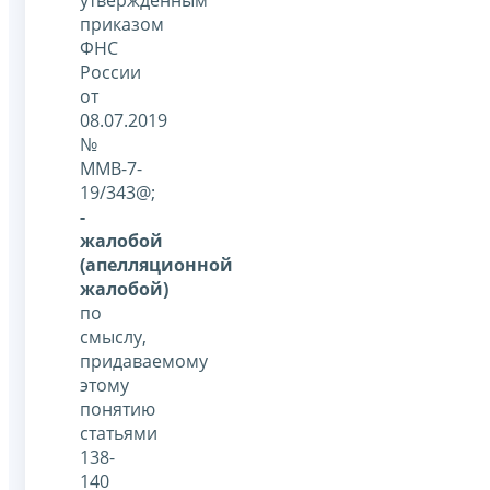
приказом
ФНС
России
от
08.07.2019
№
ММВ-7-
19/343@;
-
жалобой
(апелляционной
жалобой)
по
смыслу,
придаваемому
этому
понятию
статьями
138-
140