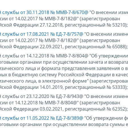
 службы от 30.11.2018 № ММВ-7-8/670@
"О внесении изм
ии от 14.02.2017 № ММВ-7-8/182@" (зарегистрирован
ской Федерации 27.12.2018, регистрационный № 53210);
службы от 17.08.2021 № ЕД-7-8/757@
"О внесении измен
ии от 14.02.2017 № ММВ-7-8/182@" (зарегистрирован
ской Федерации 22.09.2021, регистрационный № 65088);
 службы от 14.12.2018 № ММВ-7-8/804@ "Об утверждени
оговыми органами при осуществлении зачета и возврат
изического лица и формата представления заявления о 
ных в бюджетную систему Российской Федерации в качес
зического лица, в электронной форме" (зарегистрирова
ской Федерации 14.01.2019, регистрационный № 53333);
службы от 23.12.2020 № ЕД-7-8/943@ "О внесении измен
ии от 14.12.2018 № ММВ-7-8/804@" (зарегистрирован
ской Федерации 03.02.2021, регистрационный № 62352);
службы от 11.05.2022 № ЕД-7-8/389@
"Об утверждении 
оговыми органами при осуществлении возврата суммы 