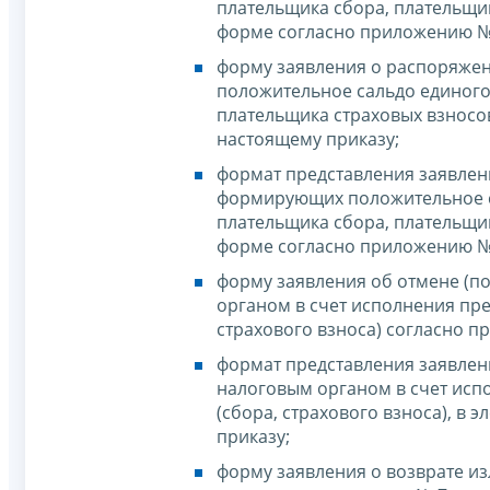
плательщика сбора, плательщик
форме согласно приложению № 
форму заявления о распоряжен
положительное сальдо единого
плательщика страховых взносов
настоящему приказу;
формат представления заявлен
формирующих положительное с
плательщика сбора, плательщик
форме согласно приложению № 
форму заявления об отмене (п
органом в счет исполнения пре
страхового взноса) согласно п
формат представления заявлени
налоговым органом в счет исп
(сбора, страхового взноса), в
приказу;
форму заявления о возврате и