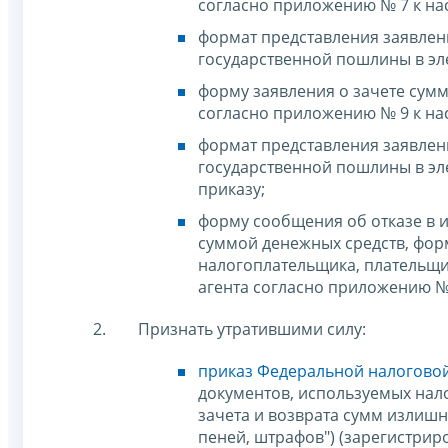
согласно приложению № 7 к на
формат представления заявлен
государственной пошлины в эл
форму заявления о зачете сум
согласно приложению № 9 к на
формат представления заявлен
государственной пошлины в эл
приказу;
форму сообщения об отказе в и
суммой денежных средств, фор
налогоплательщика, плательщик
агента согласно приложению №
Признать утратившими силу:
приказ Федеральной налоговой
документов, используемых на
зачета и возврата сумм излишн
пеней, штрафов") (зарегистри