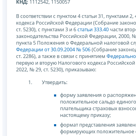
КНД:
1112542, 1150057
В соответствии с пунктом 4 статьи 31, пунктами 2, 
кодекса Российской Федерации (Собрание законода
ст. 5230), с пунктами 3 и 6
статьи 333.40
части втор
законодательства Российской Федерации, 2000, № 32
пункта 5 Положения о Федеральной налоговой с
Федерации от 30.09.2004 № 506
(Собрание законода
ст. 2286), а также в связи с принятием
Федеральног
первую и вторую Налогового кодекса Российской
2022, № 29, ст. 5230), приказываю:
Утвердить:
форму заявления о распоряжен
положительное сальдо единого
плательщика страховых взносов
настоящему приказу;
формат представления заявлен
формирующих положительное с