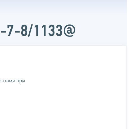
Д-7-8/1133@
ентами при