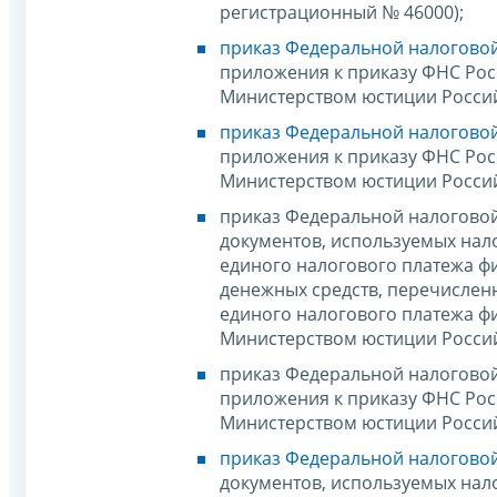
регистрационный № 46000);
приказ Федеральной налоговой
приложения к приказу ФНС Росс
Министерством юстиции Россий
приказ Федеральной налоговой 
приложения к приказу ФНС Росс
Министерством юстиции Россий
приказ Федеральной налоговой
документов, используемых нал
единого налогового платежа ф
денежных средств, перечислен
единого налогового платежа фи
Министерством юстиции Россий
приказ Федеральной налоговой 
приложения к приказу ФНС Росс
Министерством юстиции Россий
приказ Федеральной налоговой 
документов, используемых нал