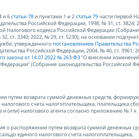
4 и 6
статьи 78
и пунктами 1 и 2
статьи 79
части первой Н
тельства Российской Федерации, 1998, № 31, ст. 3824; 2
ой Налогового кодекса Российской Федерации (Собрани
, ст. 3340; 2022, № 29, ст. 5230), на основании подпункта
лужбе, утвержденного
постановлением Правительства Ро
тельства Российской Федерации, 2004, № 40, ст. 3961; 20
о закона от 14.07.2022 № 263-ФЗ
"О внесении изменений
 Федерации" (Собрание законодательства Российской Ф
ии путем возврата суммой денежных средств, формиру
 налогового счета налогоплательщика, плательщика сбо
 и (или) налогового агента согласно приложению № 1 к
ия о распоряжении путем возврата суммой денежных ср
альдо единого налогового счета налогоплательщика,