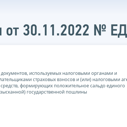
 от 30.11.2022 № Е
 документов, используемых налоговыми органами и
ательщиками страховых взносов и (или) налоговыми аг
х средств, формирующих положительное сальдо единого
(взысканной) государственной пошлины