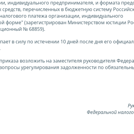
ии, индивидуального предпринимателя, и формата пред
х средств, перечисленных в бюджетную систему Российс
 налогового платежа организации, индивидуального
ой форме" (зарегистрирован Министерством юстиции Ро
ационный № 68859).
пает в силу по истечении 10 дней после дня его официа
.
приказа возложить на заместителя руководителя Федер
вопросы урегулирования задолженности по обязательн
Ру
Федеральной налого