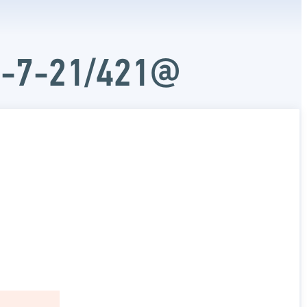
Д-7-21/421@