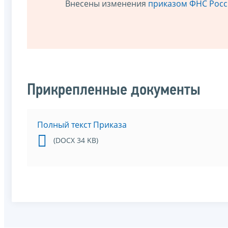
Внесены изменения
приказом ФНС Росси
Прикрепленные документы
Полный текст Приказа
(DOCX 34 KB)