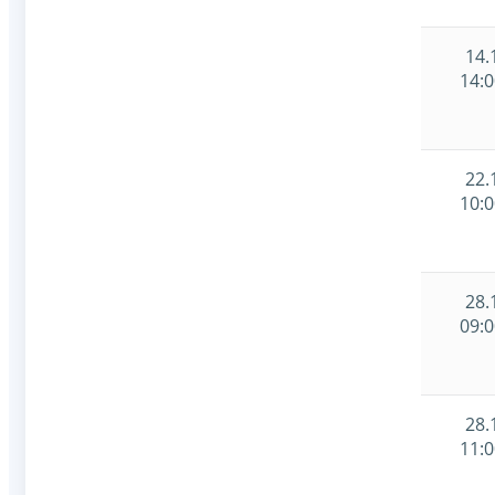
14.
14:0
22.
10:0
28.
09:0
28.
11:0