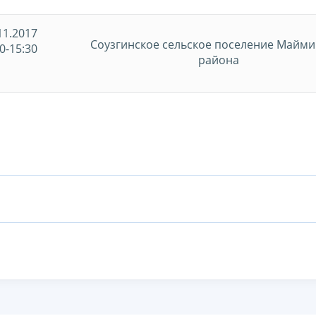
11.2017
Соузгинское сельское поселение Майми
0-15:30
района