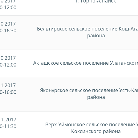
10.2017
г. Горно-Алтайск
0-12:00
10.2017
Бельтирское сельское поселение Кош-Аг
0-16:30
района
10.2017
Акташское сельское поселение Улаганског
0-12:00
11.2017
Яконурское сельское поселение Усть-Ка
0-16:00
района
11.2017
Верх-Уймонское сельское поселение У
0-11:30
Коксинского района