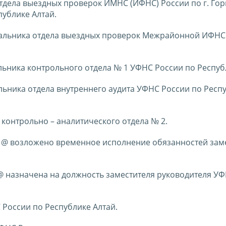
тдела выездных проверок ИМНС (ИФНС) России по г. Гор
ублике Алтай.
ачальника отдела выездных проверок Межрайонной ИФНС
льника контрольного отдела № 1 УФНС России по Респуб
альника отдела внутреннего аудита УФНС России по Респ
контрольно – аналитического отдела № 2.
61@ возложено временное исполнение обязанностей зам
8@ назначена на должность заместителя руководителя У
 России по Республике Алтай.