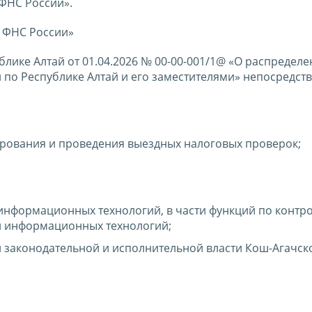
 ФНС России».
к ФНС России»
блике Алтай от 01.04.2026 № 00-00-001/1@ «О распредел
по Республике Алтай и его заместителями» непосредст
ирования и проведения выездных налоговых проверок;
информационных технологий, в части функций по контр
и информационных технологий;
 законодательной и исполнительной власти Кош-Агачск