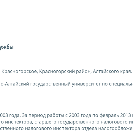
лужбы
 с. Красногорское, Красногорский район, Алтайского края
но-Алтайский государственный университет по специаль
003 года. За период работы с 2003 года по февраль 2013 
о инспектора, старшего государственного налогового и
арственного налогового инспектора отдела налогооблож