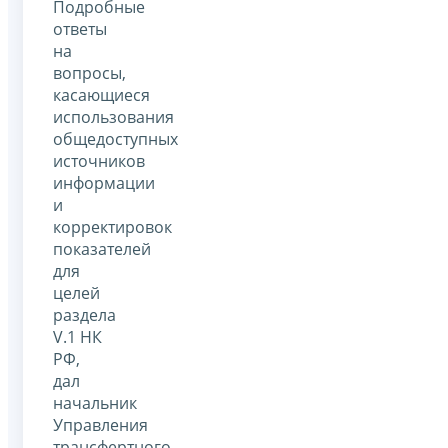
Подробные
ответы
на
вопросы,
касающиеся
использования
общедоступных
источников
информации
и
корректировок
показателей
для
целей
раздела
V.1 НК
РФ,
дал
начальник
Управления
трансфертного