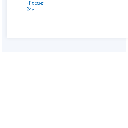
«Россия
24»