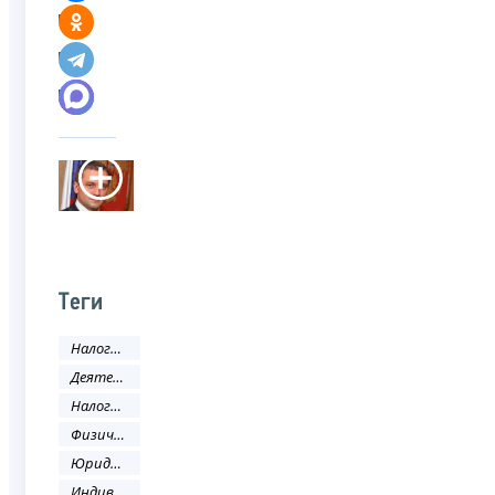
Теги
Налоги и сборы
Деятельность ФНС
Налоговая политика и практика
Физическое лицо
Юридическое лицо
Индивидуальный предприниматель