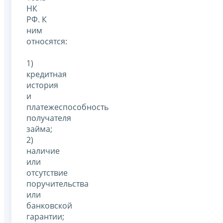
НК
РФ. К
ним
относятся:
1)
кредитная
история
и
платежеспособность
получателя
займа;
2)
наличие
или
отсутствие
поручительства
или
банковской
гарантии;