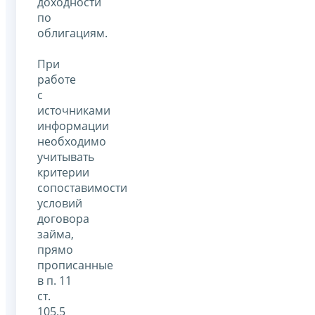
доходности
по
облигациям.
При
работе
с
источниками
информации
необходимо
учитывать
критерии
сопоставимости
условий
договора
займа,
прямо
прописанные
в п. 11
ст.
105.5