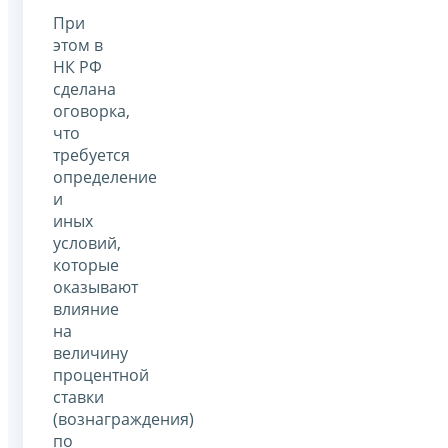
При
этом в
НК РФ
сделана
оговорка,
что
требуется
определение
и
иных
условий,
которые
оказывают
влияние
на
величину
процентной
ставки
(вознаграждения)
по