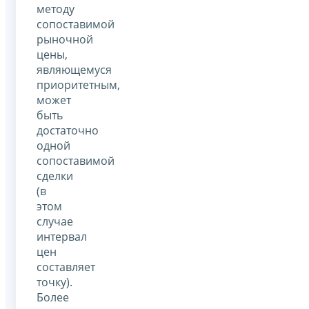
методу
сопоставимой
рыночной
цены,
являющемуся
приоритетным,
может
быть
достаточно
одной
сопоставимой
сделки
(в
этом
случае
интервал
цен
составляет
точку).
Более