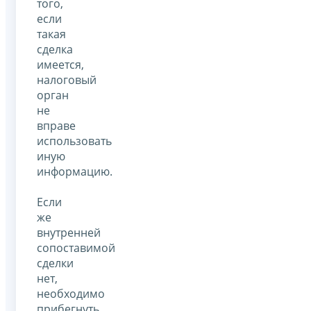
того,
если
такая
сделка
имеется,
налоговый
орган
не
вправе
использовать
иную
информацию.
Если
же
внутренней
сопоставимой
сделки
нет,
необходимо
прибегнуть