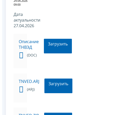
29.04.2026
09:00
Дата
актуальности
27.04.2026
Описание
Загрузить
ТНВЭД
(DOC)
TNVED.ARJ
Загрузить
(ARJ)