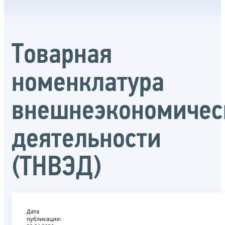
Товарная
номенклатура
внешнеэкономичес
деятельности
(ТНВЭД)
Дата
публикации: