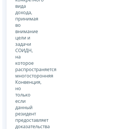
вида
дохода,
принимая
во
внимание
цели и
задачи
СОИДН,
на
которое
распространяется
многосторонняя
Конвенция,
но
только
если
данный
резидент
предоставляет
доказательства