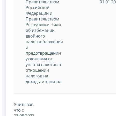
Правительством
01.01.2
Российской
Федерации и
Правительством
Республики Чили
об избежании
двойного
налогообложения
и
предотвращении
уклонения от
уплаты налогов в
отношении
налогов на
доходы и капитал
Учитывая,
что с
08.08.2023