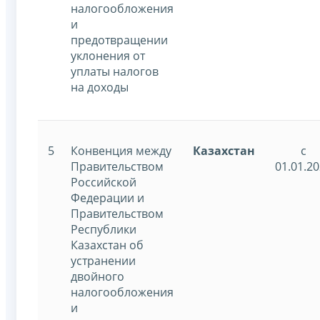
налогообложения
и
предотвращении
уклонения от
уплаты налогов
на доходы
5
Конвенция между
Казахстан
с
Правительством
01.01.2
Российской
Федерации и
Правительством
Республики
Казахстан об
устранении
двойного
налогообложения
и