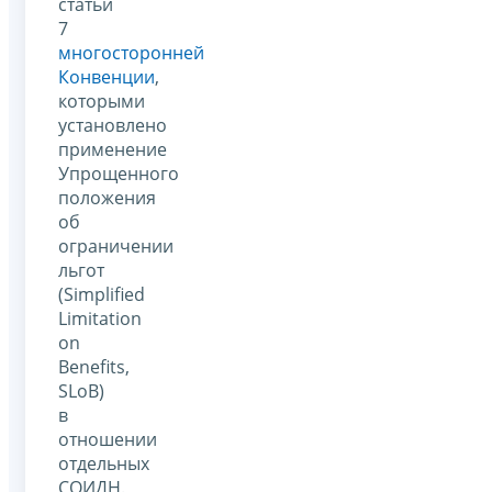
статьи
7
многосторонней
Конвенции
,
которыми
установлено
применение
Упрощенного
положения
об
ограничении
льгот
(Simplified
Limitation
on
Benefits,
SLoB)
в
отношении
отдельных
СОИДН.