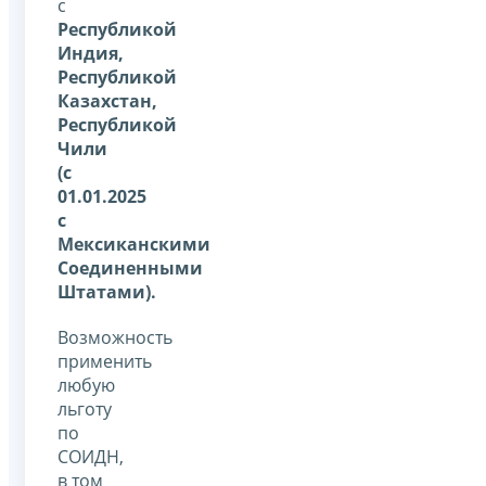
с
Республикой
Индия,
Республикой
Казахстан,
Республикой
Чили
(с
01.01.2025
с
Мексиканскими
Соединенными
Штатами).
Возможность
применить
любую
льготу
по
СОИДН,
в том