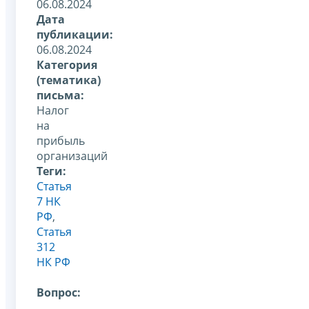
06.08.2024
Дата
публикации:
06.08.2024
Категория
(тематика)
письма:
Налог
на
прибыль
организаций
Теги:
Статья
7 НК
РФ
,
Статья
312
НК РФ
Вопрос: