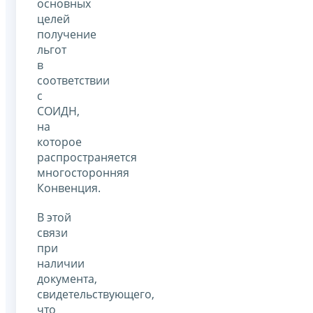
основных
целей
получение
льгот
в
соответствии
с
СОИДН,
на
которое
распространяется
многосторонняя
Конвенция.
В этой
связи
при
наличии
документа,
свидетельствующего,
что