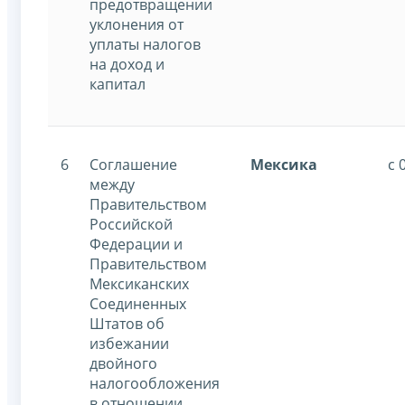
предотвращении
уклонения от
уплаты налогов
на доход и
капитал
6
Соглашение
Мексика
с 
между
Правительством
Российской
Федерации и
Правительством
Мексиканских
Соединенных
Штатов об
избежании
двойного
налогообложения
в отношении