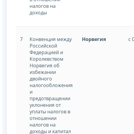
налогов на
доходы
7
Конвенция между
Норвегия
с 
Российской
Федерацией и
Королевством
Норвегия об
избежании
двойного
налогообложения
и
предотвращении
уклонения от
уплаты налогов в
отношении
налогов на
доходы и капитал