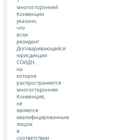
7
многосторонней
Конвенции
указано,
что
если
резидент
Договаривающейся
юрисдикции
СОИДН,
на
которое
распространяется
многосторонняя
Конвенция,
не
является
квалифицированным
лицом
в
соответствии