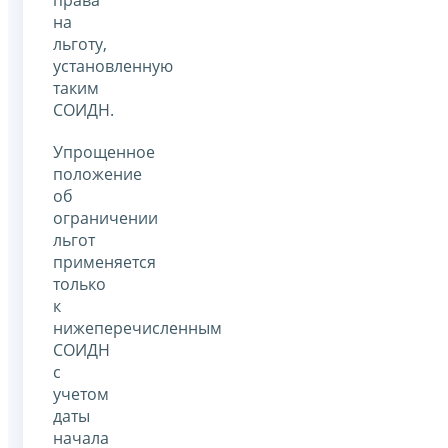
права
на
льготу,
установленную
таким
СОИДН.
Упрощенное
положение
об
ограничении
льгот
применяется
только
к
нижеперечисленным
СОИДН
с
учетом
даты
начала