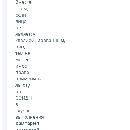
Вместе
с тем,
если
лицо
не
является
квалифицированным,
оно,
тем не
менее,
имеет
право
применить
льготу
по
СОИДН
в
случае
выполнения
критерия
активной