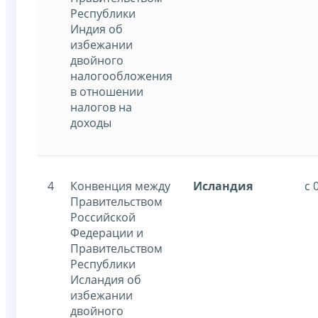
Республики
Индия об
избежании
двойного
налогообложения
в отношении
налогов на
доходы
4
Конвенция между
Исландия
с 
Правительством
Российской
Федерации и
Правительством
Республики
Исландия об
избежании
двойного