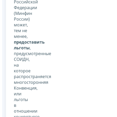
Российской
Федерации
(Минфин
России)
может,
тем не
менее,
предоставить
льготы
,
предусмотренные
СОИДН,
на
которое
распространяется
многосторонняя
Конвенция,
или
льготы
в
отношении
конкретного