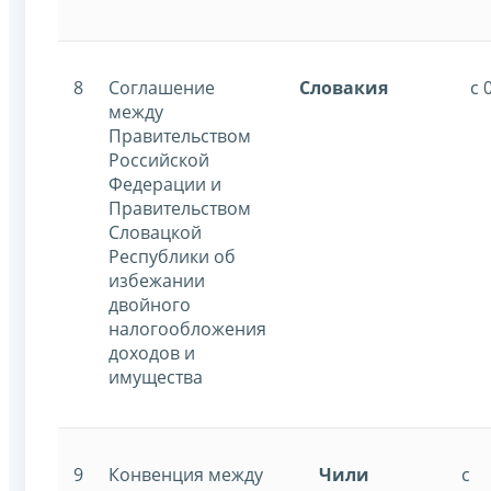
8
Соглашение
Словакия
с 
между
Правительством
Российской
Федерации и
Правительством
Словацкой
Республики об
избежании
двойного
налогообложения
доходов и
имущества
9
Конвенция между
Чили
с