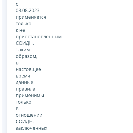
с
08.08.2023
применяется
только
к не
приостановленным
СОИДН.
Таким
образом,
в
настоящее
время
данные
правила
применимы
только
в
отношении
СОИДН,
заключенных