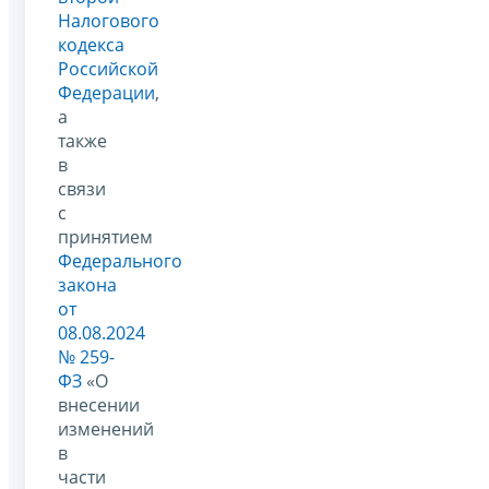
Налогового
кодекса
Российской
Федерации
,
а
также
в
связи
с
принятием
Федерального
закона
от
08.08.2024
№ 259-
ФЗ
«О
внесении
изменений
в
части