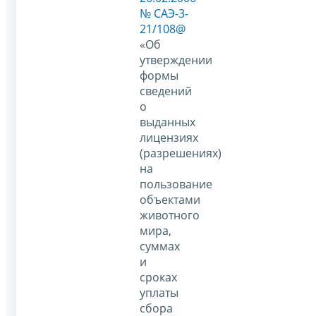
№ САЭ-3-
21/108@
«Об
утверждении
формы
сведений
о
выданных
лицензиях
(разрешениях)
на
пользование
объектами
животного
мира,
суммах
и
сроках
уплаты
сбора