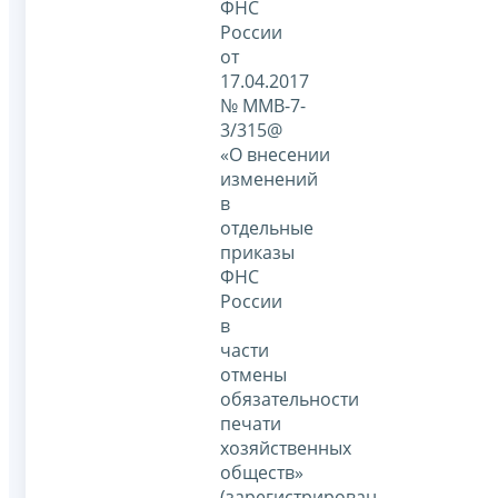
ФНС
России
от
17.04.2017
№ ММВ-7-
3/315@
«О внесении
изменений
в
отдельные
приказы
ФНС
России
в
части
отмены
обязательности
печати
хозяйственных
обществ»
(зарегистрирован