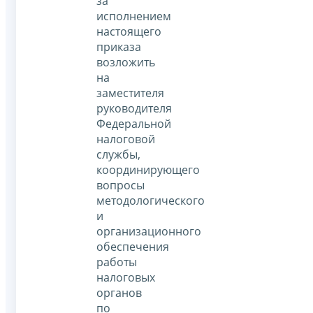
за
исполнением
настоящего
приказа
возложить
на
заместителя
руководителя
Федеральной
налоговой
службы,
координирующего
вопросы
методологического
и
организационного
обеспечения
работы
налоговых
органов
по