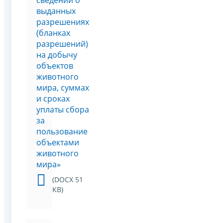
сведений о
выданных
разрешениях
(бланках
разрешений)
на добычу
объектов
животного
мира, суммах
и сроках
уплаты сбора
за
пользование
объектами
животного
мира»
(DOCX 51
KB)