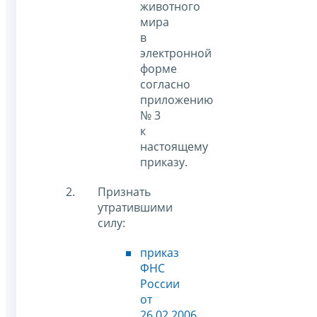
животного
мира
в
электронной
форме
согласно
приложению
№ 3
к
настоящему
приказу.
Признать
утратившими
силу:
приказ
ФНС
России
от
26.02.2006