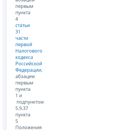
первым
пункта
4
статьи
31
части
первой
Налогового
кодекса
Российской
Федерации
,
абзацем
первым
пункта
1 и
подпунктом
5.9.37
пункта
5
Положения