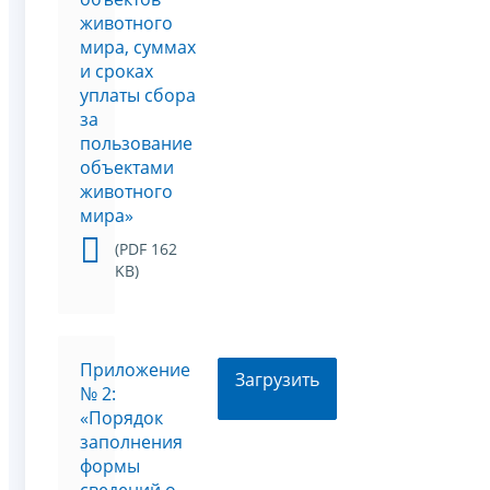
животного
мира, суммах
и сроках
уплаты сбора
за
пользование
объектами
животного
мира»
(PDF 162
KB)
Приложение
Загрузить
№ 2:
«Порядок
заполнения
формы