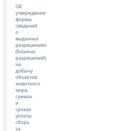
Об
утверждении
формы
сведений
о
выданных
разрешениях
(бланках
разрешений)
на
добычу
объектов
животного
мира,
суммах
и
сроках
уплаты
сбора
за