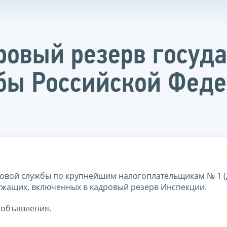
ровый резерв госуд
бы Российской Фед
овой службы по крупнейшим налогоплательщикам № 1 (
ужащих, включенных в кадровый резерв Инспекции.
 объявления.