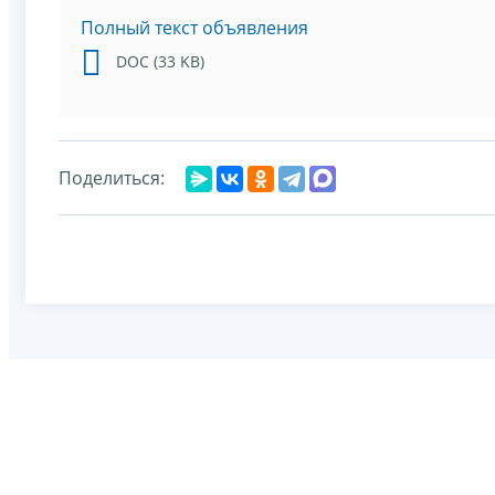
Полный текст объявления
DOC (33 KB)
Поделиться: